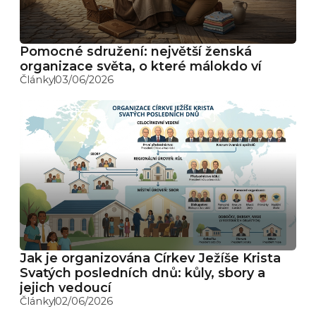
Pomocné sdružení: největší ženská
organizace světa, o které málokdo ví
Články
03/06/2026
Jak je organizována Církev Ježíše Krista
Svatých posledních dnů: kůly, sbory a
jejich vedoucí
Články
02/06/2026