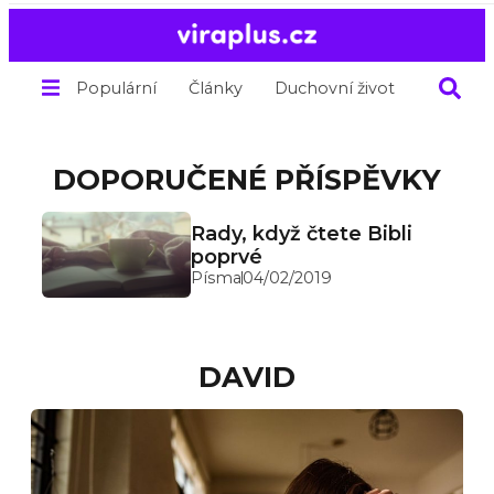
Populární
Články
Duchovní život
O nás
DOPORUČENÉ PŘÍSPĚVKY
Rady, když čtete Bibli
poprvé
Písma
04/02/2019
DAVID