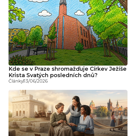
Kde se v Praze shromažďuje Církev Ježíše
Krista Svatých posledních dnů?
Články
13/06/2026