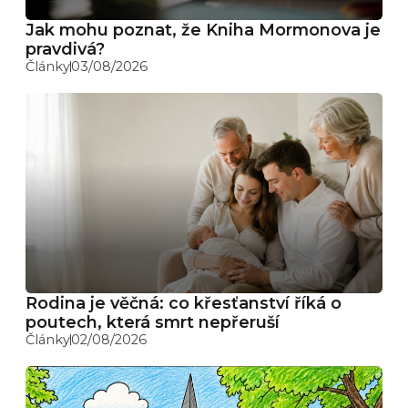
Jak mohu poznat, že Kniha Mormonova je
pravdivá?
Články
03/08/2026
Rodina je věčná: co křesťanství říká o
poutech, která smrt nepřeruší
Články
02/08/2026