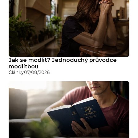
Jak se modlit? Jednoduchý průvodce
modlitbou
Články
07/08/2026