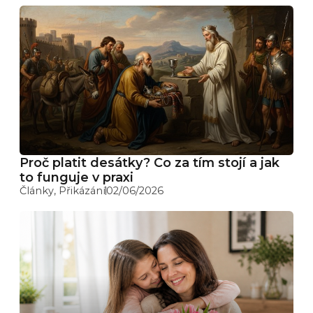
Proč platit desátky? Co za tím stojí a jak
to funguje v praxi
Články
,
Přikázání
02/06/2026