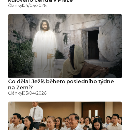
Články
04/05/2026
Co dělal Ježíš během posledního týdne
na Zemi?
Články
05/04/2026