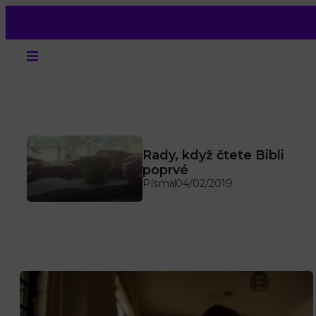
Rady, když čtete Bibli
poprvé
Písma
04/02/2019