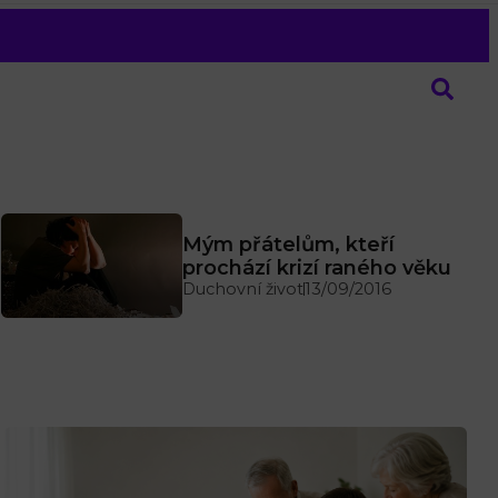
Mým přátelům, kteří
prochází krizí raného věku
Duchovní život
13/09/2016