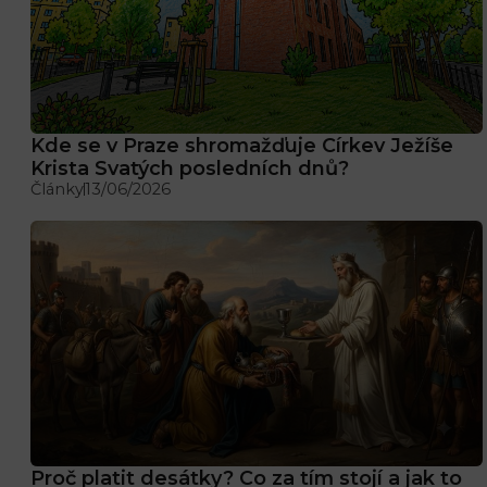
Kde se v Praze shromažďuje Církev Ježíše
Krista Svatých posledních dnů?
Články
13/06/2026
Proč platit desátky? Co za tím stojí a jak to