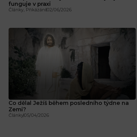
funguje v praxi
Články
,
Přikázání
02/06/2026
Co dělal Ježíš během posledního týdne na
Zemi?
Články
05/04/2026