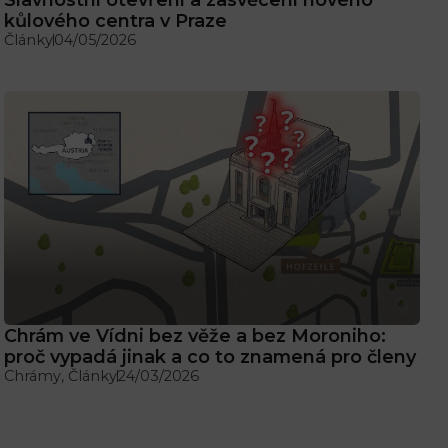
kůlového centra v Praze
Články
04/05/2026
Chrám ve Vídni bez věže a bez Moroniho:
proč vypadá jinak a co to znamená pro členy
Chrámy
,
Články
24/03/2026