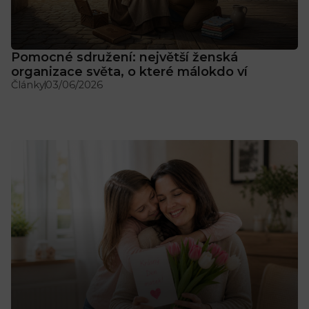
Pomocné sdružení: největší ženská
organizace světa, o které málokdo ví
Články
03/06/2026