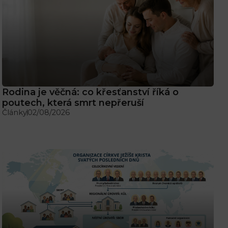
Rodina je věčná: co křesťanství říká o
poutech, která smrt nepřeruší
Články
02/08/2026