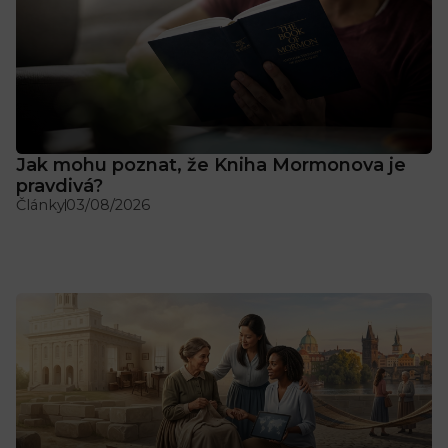
Jak mohu poznat, že Kniha Mormonova je
pravdivá?
Články
03/08/2026