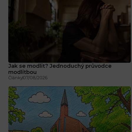
Jak se modlit? Jednoduchý průvodce
modlitbou
Články
07/08/2026