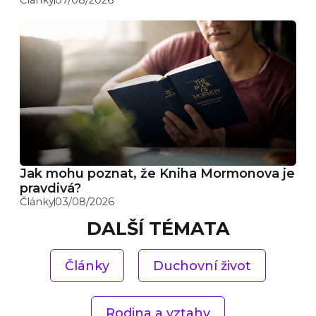
Jak mohu poznat, že Kniha Mormonova je
pravdivá?
Články
03/08/2026
DALŠÍ TÉMATA
Články
Duchovní život
Rodina a vztahy