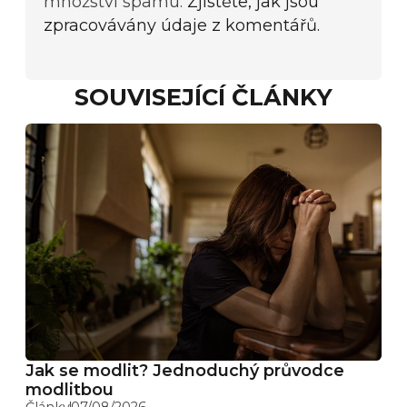
množství spamu.
Zjistěte, jak jsou
zpracovávány údaje z komentářů.
SOUVISEJÍCÍ ČLÁNKY
Jak se modlit? Jednoduchý průvodce
modlitbou
Články
07/08/2026