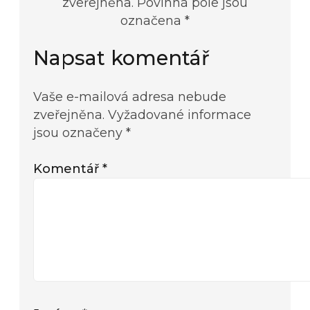
zveřejněna. Povinná pole jsou
označena *
Napsat komentář
Vaše e-mailová adresa nebude
zveřejněna.
Vyžadované informace
jsou označeny
*
Komentář
*