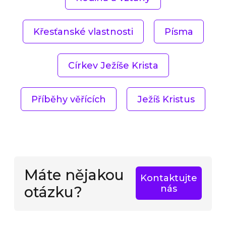
Křesťanské vlastnosti
Písma
Církev Ježíše Krista
Příběhy věřících
Ježíš Kristus
Máte nějakou
Kontaktujte
otázku?
nás