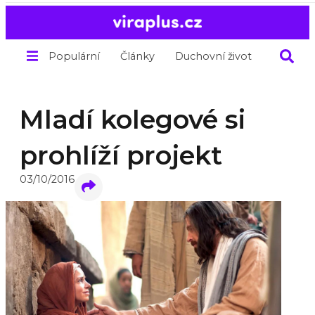
Populární
Články
Duchovní život
O nás
Mladí kolegové si
prohlíží projekt
03/10/2016