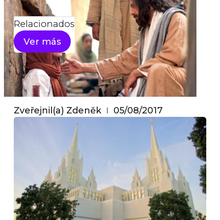
Search
Relacionados
Ver más
Zveřejnil(a)
Zdeněk
05/08/2017