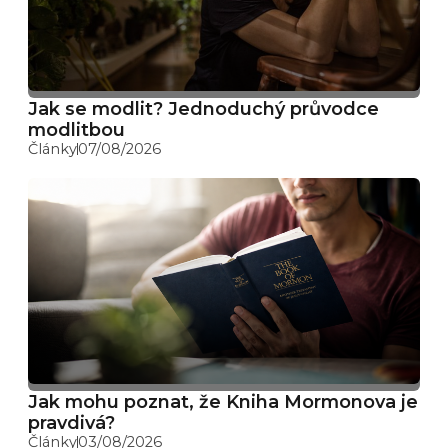
Jak se modlit? Jednoduchý průvodce
modlitbou
Články
07/08/2026
Jak mohu poznat, že Kniha Mormonova je
pravdivá?
Články
03/08/2026