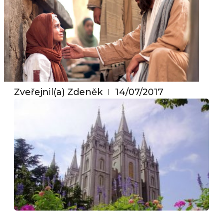
Zveřejnil(a)
Zdeněk
14/07/2017