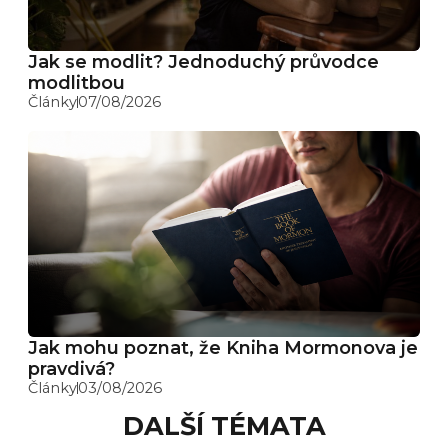
Jak se modlit? Jednoduchý průvodce
modlitbou
Články
07/08/2026
Jak mohu poznat, že Kniha Mormonova je
pravdivá?
Články
03/08/2026
DALŠÍ TÉMATA