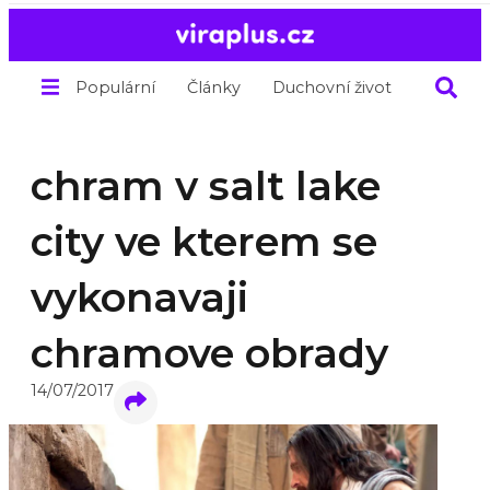
Populární
Články
Duchovní život
O nás
chram v salt lake
city ve kterem se
vykonavaji
chramove obrady
14/07/2017