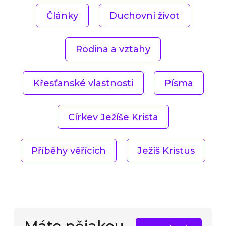
Články
Duchovní život
Rodina a vztahy
Křesťanské vlastnosti
Písma
Církev Ježíše Krista
Příběhy věřících
Ježíš Kristus