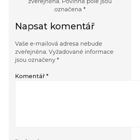
zveřejněna. Povinná pole jsou
označena *
Napsat komentář
Vaše e-mailová adresa nebude
zveřejněna.
Vyžadované informace
jsou označeny
*
Komentář
*