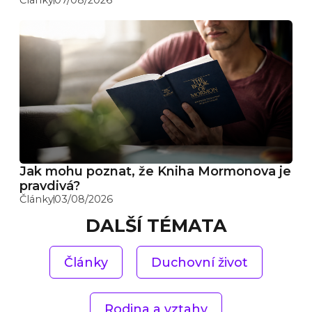
Jak mohu poznat, že Kniha Mormonova je
pravdivá?
Články
03/08/2026
DALŠÍ TÉMATA
Články
Duchovní život
Rodina a vztahy