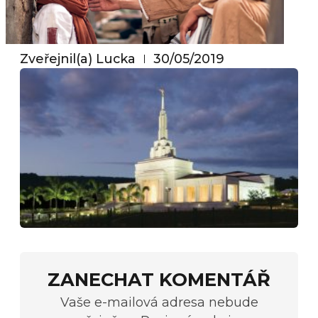
Zveřejnil(a)
Lucka
30/05/2019
ZANECHAT KOMENTÁŘ
Vaše e-mailová adresa nebude