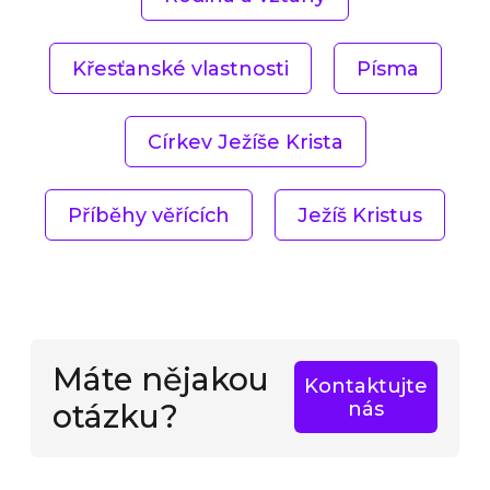
Křesťanské vlastnosti
Písma
Církev Ježíše Krista
Příběhy věřících
Ježíš Kristus
Máte nějakou
Kontaktujte
otázku?
nás