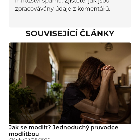
množství spamu.
Zjistěte, jak jsou
zpracovávány údaje z komentářů.
SOUVISEJÍCÍ ČLÁNKY
Jak se modlit? Jednoduchý průvodce
modlitbou
Články
07/08/2026