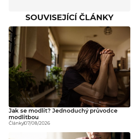
SOUVISEJÍCÍ ČLÁNKY
Jak se modlit? Jednoduchý průvodce
modlitbou
Články
07/08/2026