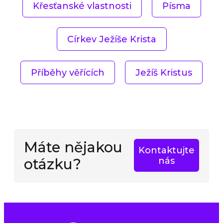
Křesťanské vlastnosti
Písma
Církev Ježíše Krista
Příběhy věřících
Ježíš Kristus
Máte nějakou
Kontaktujte
otázku?
nás