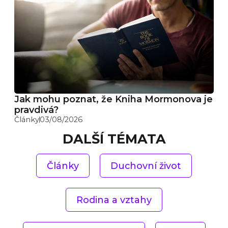
Jak mohu poznat, že Kniha Mormonova je
pravdivá?
Články
03/08/2026
DALŠÍ TÉMATA
Články
Duchovní život
Rodina a vztahy