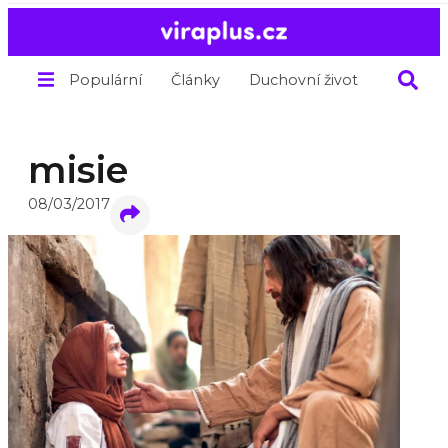
Populární
Články
Duchovní život
O nás
misie
08/03/2017