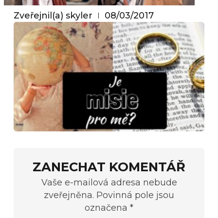
Zveřejnil(a)
skyler
08/03/2017
ZANECHAT KOMENTÁŘ
Vaše e-mailová adresa nebude
zveřejněna. Povinná pole jsou
označena *