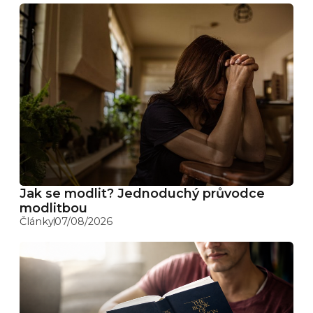
Jak se modlit? Jednoduchý průvodce
modlitbou
Články
07/08/2026