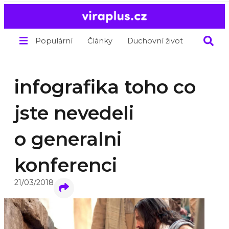
Populární
Články
Duchovní život
O nás
infografika toho co
jste nevedeli
o generalni
konferenci
21/03/2018