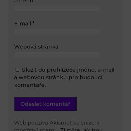
Jméno
*
E-mail
*
Webová stránka
Uložit do prohlížeče jméno, e-mail
a webovou stránku pro budoucí
komentáře.
Web používá Akismet ke snížení
množství spamu.
Zjistěte, jak jsou