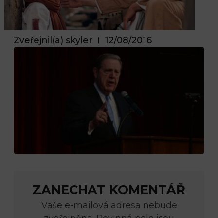
Zveřejnil(a)
skyler
12/08/2016
ZANECHAT KOMENTÁŘ
Vaše e-mailová adresa nebude
zveřejněna. Povinná pole jsou