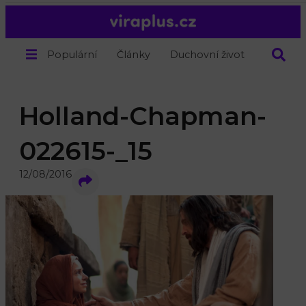
Populární
Články
Duchovní život
O nás
Holland-Chapman-
022615-_15
12/08/2016