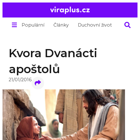
Populární
Články
Duchovní život
O nás
Kvora Dvanácti
apoštolů
21/01/2016