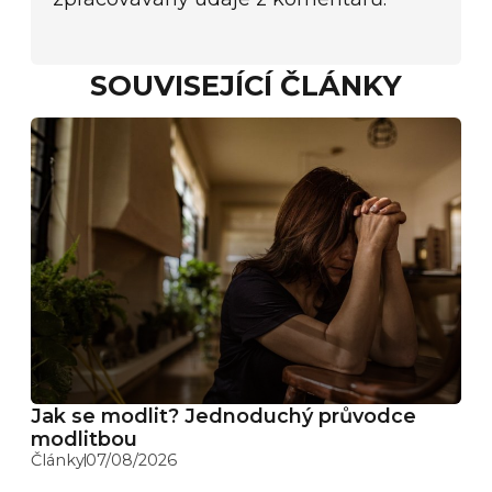
SOUVISEJÍCÍ ČLÁNKY
Jak se modlit? Jednoduchý průvodce
modlitbou
Články
07/08/2026