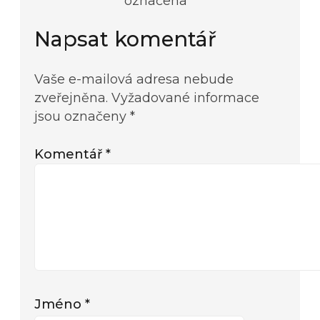
označena *
Napsat komentář
Vaše e-mailová adresa nebude
zveřejněna.
Vyžadované informace
jsou označeny
*
Komentář
*
Jméno
*