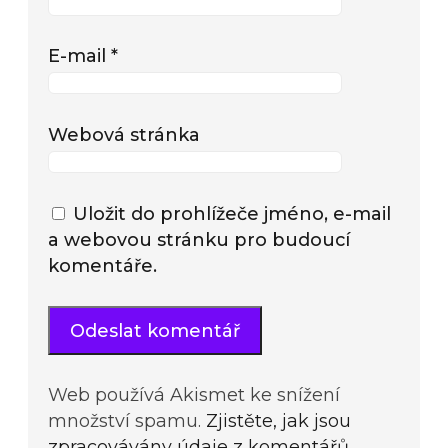
E-mail
*
Webová stránka
Uložit do prohlížeče jméno, e-mail
a webovou stránku pro budoucí
komentáře.
Web používá Akismet ke snížení
množství spamu.
Zjistěte, jak jsou
zpracovávány údaje z komentářů.