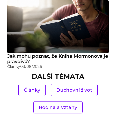
Jak mohu poznat, že Kniha Mormonova je
pravdivá?
Články
03/08/2026
DALŠÍ TÉMATA
Články
Duchovní život
Rodina a vztahy