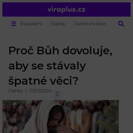
Populární
Články
Duchovní život
O nás
Proč Bůh dovoluje,
aby se stávaly
špatné věci?
Články
11/07/2024