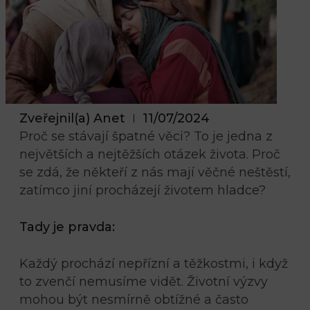
Zveřejnil(a)
Anet
11/07/2024
Proč se stávají špatné věci? To je jedna z
největších a nejtěžších otázek života. Proč
se zdá, že někteří z nás mají věčné neštěstí,
zatímco jiní procházejí životem hladce?
Tady je pravda:
Každý prochází nepřízní a těžkostmi, i když
to zvenčí nemusíme vidět. Životní výzvy
mohou být nesmírně obtížné a často