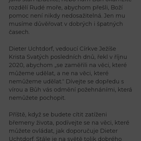
rozdělí Rudé moře, abychom přešli, Boží
pomoc není nikdy nedosažitelná. Jen mu
musíme důvěřovat v dobrých i špatných
časech.
Dieter Uchtdorf, vedoucí Církve Ježíše
Krista Svatých posledních dnů, řekl v říjnu
2020, abychom „se zaměřili na věci, které
můžeme udělat, a ne na věci, které
nemůžeme udělat.“ Dívejte se dopředu s
vírou a Bůh vás odmění požehnáními, která
nemůžete pochopit.
Příště, když se budete cítit zatíženi
břemeny života, podívejte se na věci, které
můžete ovládat, jak doporučuje Dieter
Uchtdorf. Stále je na světě tolik dobrého