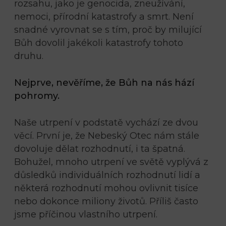
rozsahu, jako je genocida, zneužívání,
nemoci, přírodní katastrofy a smrt. Není
snadné vyrovnat se s tím, proč by milující
Bůh dovolil jakékoli katastrofy tohoto
druhu.
Nejprve, nevěříme, že Bůh na nás hází
pohromy.
Naše utrpení v podstatě vychází ze dvou
věcí. První je, že Nebeský Otec nám stále
dovoluje dělat rozhodnutí, i ta špatná.
Bohužel, mnoho utrpení ve světě vyplývá z
důsledků individuálních rozhodnutí lidí a
některá rozhodnutí mohou ovlivnit tisíce
nebo dokonce miliony životů. Příliš často
jsme příčinou vlastního utrpení.