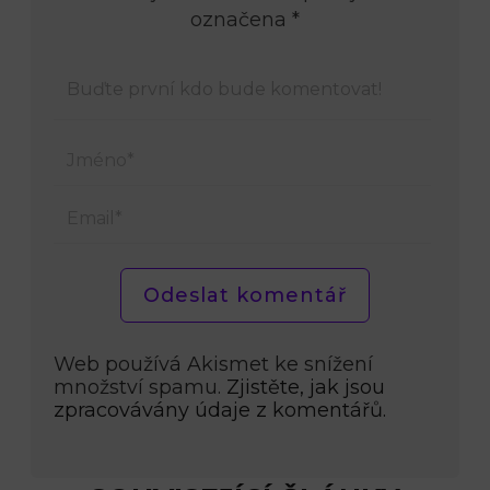
označena *
Jmén
Email
Web používá Akismet ke snížení
množství spamu.
Zjistěte, jak jsou
zpracovávány údaje z komentářů.