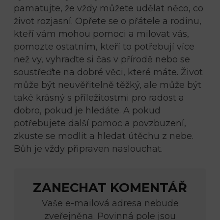
pamatujte, že vždy můžete udělat něco, co
život rozjasní. Opřete se o přátele a rodinu,
kteří vám mohou pomoci a milovat vás,
pomozte ostatním, kteří to potřebují více
než vy, vyhraďte si čas v přírodě nebo se
soustřeďte na dobré věci, které máte. Život
může být neuvěřitelně těžký, ale může být
také krásný s příležitostmi pro radost a
dobro, pokud je hledáte. A pokud
potřebujete další pomoc a povzbuzení,
zkuste se modlit a hledat útěchu z nebe.
Bůh je vždy připraven naslouchat.
ZANECHAT KOMENTÁŘ
Vaše e-mailová adresa nebude
zveřejněna. Povinná pole jsou