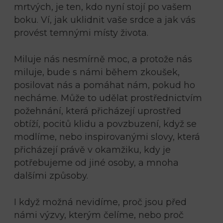
mrtvých, je ten, kdo nyní stojí po vašem
boku. Ví, jak uklidnit vaše srdce a jak vás
provést temnými místy života.
Miluje nás nesmírně moc, a protože nás
miluje, bude s námi během zkoušek,
posilovat nás a pomáhat nám, pokud ho
necháme. Může to udělat prostřednictvím
požehnání, která přicházejí uprostřed
obtíží, pocitů klidu a povzbuzení, když se
modlíme, nebo inspirovanými slovy, která
přicházejí právě v okamžiku, kdy je
potřebujeme od jiné osoby, a mnoha
dalšími způsoby.
I když možná nevidíme, proč jsou před
námi výzvy, kterým čelíme, nebo proč