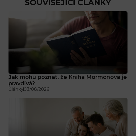
SOUVISEJÍCÍ ČLÁNKY
Jak mohu poznat, že Kniha Mormonova je
pravdivá?
Články
03/08/2026