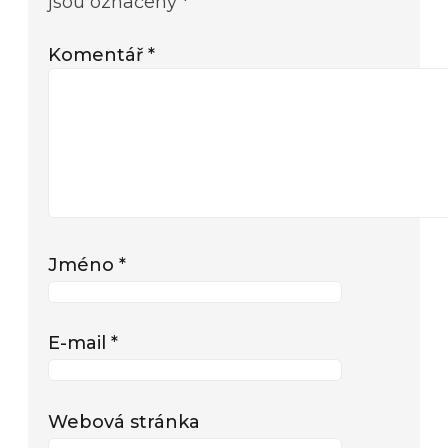
jsou označeny
*
Komentář
*
Jméno
*
E-mail
*
Webová stránka