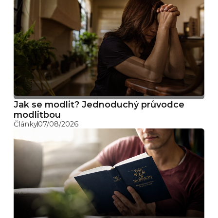
Jak se modlit? Jednoduchý průvodce
modlitbou
Články
07/08/2026