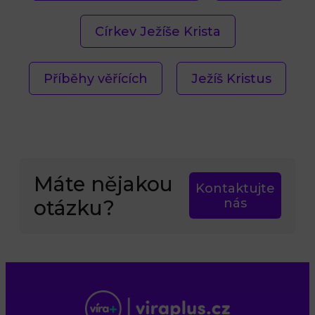
Církev Ježíše Krista
Příběhy věřících
Ježíš Kristus
Máte nějakou
Kontaktujte
otázku?
nás