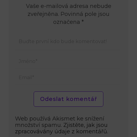
Vaše e-mailová adresa nebude
zveřejněna. Povinná pole jsou
označena *
Jmén
Email
Web používá Akismet ke snížení
množství spamu.
Zjistěte, jak jsou
zpracovávány údaje z komentářů.