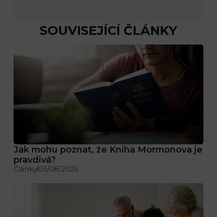
SOUVISEJÍCÍ ČLÁNKY
Jak mohu poznat, že Kniha Mormonova je
pravdivá?
Články
03/08/2026