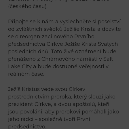
(českého času).
Připojte se k nám a vyslechněte si poselství
od zvláštních svědků Ježíše Krista a dozvíte
se o reorganizaci nového Prvního
předsednictva Církve Ježíše Krista Svatých
posledních dnů. Toto živé oznámení bude
přenášeno z Chrámového náměstí v Salt
Lake City a bude dostupné veřejnosti v
reálném čase.
Ježíš Kristus vede svou Církev
prostřednictvím proroka, který slouží jako
prezident Církve, a dvou apoštolů, kteří
jsou povoláni, aby prorokovi pomáhali jako
jeho rádci – společně tvoří První
předsednictvo.