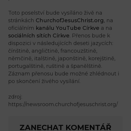
Toto poselství bude vysíláno živě na
stránkách
ChurchofJesusChrist.org
, na
oficiálním
kanálu YouTube Církve
a na
sociálních sítích Církve
. Přenos bude k
dispozici v následujících deseti jazycích:
čínštině, angličtině, francouzštině,
němčině, italštině, japonštině, korejštině,
portugalštině, ruštině a španělštině.
Záznam přenosu bude možné zhlédnout i
po skončení živého vysílání.
zdroj:
https://newsroom.churchofjesuschrist.org/
ZANECHAT KOMENTÁŘ