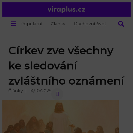
Populární
Články
Duchovní život
O nás
Církev zve všechny
ke sledování
zvláštního oznámení
Články
14/10/2025