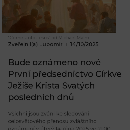
"Come Unto Jesus" od Michael Malm
Zveřejnil(a)
Lubomír
14/10/2025
Bude oznámeno nové
První předsednictvo Církve
Ježíše Krista Svatých
posledních dnů
Všichni jsou zváni ke sledování
celosvětového přenosu zvláštního
oznámení v úterý 14. října 2025 ve 21:00