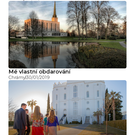
Mé vlastní obdarování
Chrámy
30/01/2019