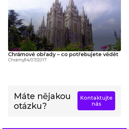
Chrámové obřady – co potřebujete vědět
Chrámy
14/07/2017
Máte nějakou
Kontaktujte
otázku?
nás