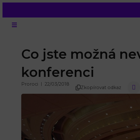
Co jste možná nev
konferenci
Proroci
22/03/2018
Zkopírovat odkaz