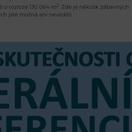
2
ě o rozloze 130 064 m
. Zde je několik zábavných
ých jste možná ani nevěděli.