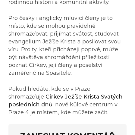
rodinnou historii a komunitní aktivity.
Pro česky i anglicky mluvící členy je to
místo, kde se mohou pravidelně
shromažďovat, přijímat svátost, studovat
evangelium Ježíše Krista a posilovat svou
víru. Pro ty, kteří přicházejí poprvé, může
být návštěva shromáždění příležitostí
poznat Církev, její členy a poselství
zaměřené na Spasitele.
Pokud hledáte, kde se v Praze
shromažďuje
Církev Ježíše Krista Svatých
posledních dnů
, nové kůlové centrum v
Praze 4 je místem, kde můžete začít.