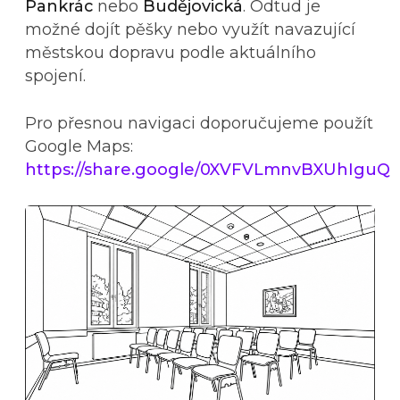
Pankrác
nebo
Budějovická
. Odtud je
možné dojít pěšky nebo využít navazující
městskou dopravu podle aktuálního
spojení.
Pro přesnou navigaci doporučujeme použít
Google Maps:
https://share.google/0XVFVLmnvBXUhIguQ