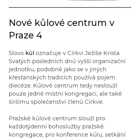
Nové kůlové centrum v
Praze 4
Slovo
kůl
označuje v Církvi Ježíše Krista
Svatých posledních dnů vyšší organizační
jednotku, podobně jako se v jiných
křesťanských tradicích používá pojem
diecéze. Kůlové centrum tedy neslouží
pouze jedné místní kongregaci, ale také
širšímu společenství členů Církve.
Pražské kůlové centrum slouží pro
každotýdenní bohoslužby pražské
kongregace, pro konference kůlu, setkání