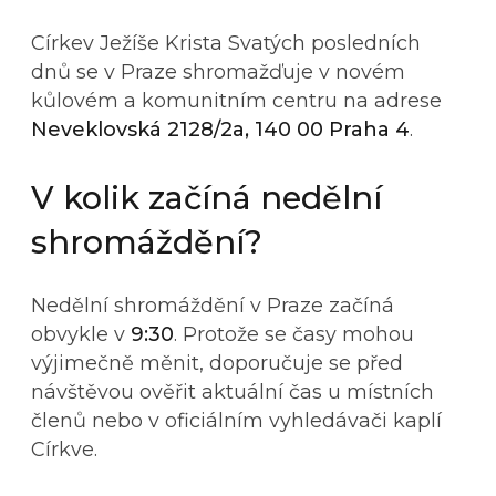
Církev Ježíše Krista Svatých posledních
dnů se v Praze shromažďuje v novém
kůlovém a komunitním centru na adrese
Neveklovská 2128/2a, 140 00 Praha 4
.
V kolik začíná nedělní
shromáždění?
Nedělní shromáždění v Praze začíná
obvykle v
9:30
. Protože se časy mohou
výjimečně měnit, doporučuje se před
návštěvou ověřit aktuální čas u místních
členů nebo v oficiálním vyhledávači kaplí
Církve.