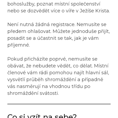
bohoslužby, poznat místní společenství
nebo se dozvědět více o víře v Ježíše Krista.
Není nutná žádná registrace. Nemusíte se
předem ohlašovat. Můžete jednoduše přijít,
posadit se a účastnit se tak, jak je vám
příjemné.
Pokud přicházíte poprvé, nemusíte se
obávat, že nebudete vědět, co dělat. Místní
členové vám rádi pomohou najít hlavní sál,
vysvětlí průběh shromáždění a případně
vás nasměrují na vhodnou třídu po
shromáždění svátosti.
Co si vzít na sebe?