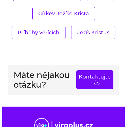
Církev Ježíše Krista
Příběhy věřících
Ježíš Kristus
Máte nějakou
Kontaktujte
otázku?
nás