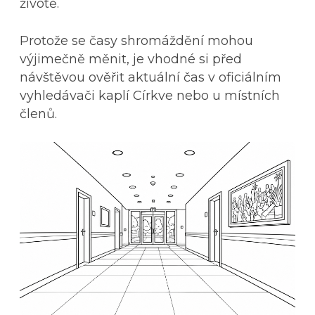
životě.
Protože se časy shromáždění mohou
výjimečně měnit, je vhodné si před
návštěvou ověřit aktuální čas v oficiálním
vyhledávači kaplí Církve nebo u místních
členů.