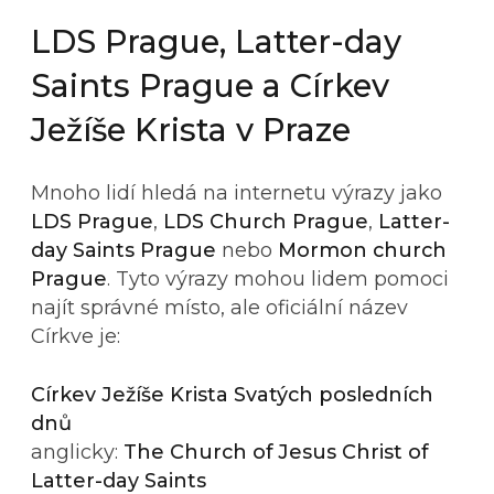
LDS Prague, Latter-day
Saints Prague a Církev
Ježíše Krista v Praze
Mnoho lidí hledá na internetu výrazy jako
LDS Prague
,
LDS Church Prague
,
Latter-
day Saints Prague
nebo
Mormon church
Prague
. Tyto výrazy mohou lidem pomoci
najít správné místo, ale oficiální název
Církve je:
Církev Ježíše Krista Svatých posledních
dnů
anglicky:
The Church of Jesus Christ of
Latter-day Saints