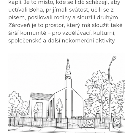
kaplí. Je to místo, kde se lidé scházejí, aby
uctívali Boha, přijímali svátost, učili se z
písem, posilovali rodiny a sloužili druhým.
Zároveň je to prostor, který má sloužit také
širší komunitě – pro vzdělávací, kulturní,
společenské a další nekomerční aktivity.