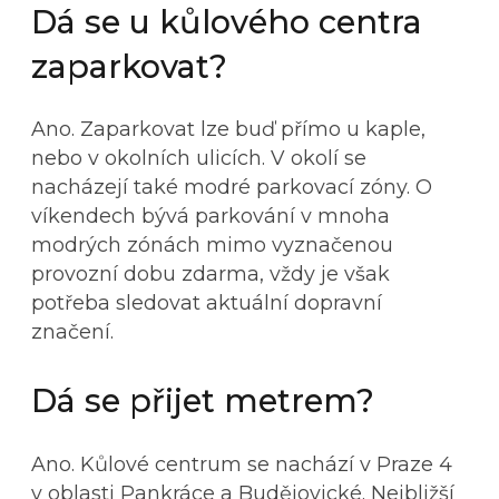
Dá se u kůlového centra
zaparkovat?
Ano. Zaparkovat lze buď přímo u kaple,
nebo v okolních ulicích. V okolí se
nacházejí také modré parkovací zóny. O
víkendech bývá parkování v mnoha
modrých zónách mimo vyznačenou
provozní dobu zdarma, vždy je však
potřeba sledovat aktuální dopravní
značení.
Dá se přijet metrem?
Ano. Kůlové centrum se nachází v Praze 4
v oblasti Pankráce a Budějovické. Nejbližší