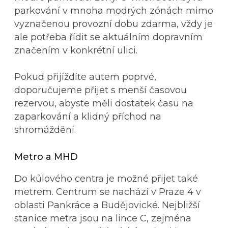
parkování v mnoha modrých zónách mimo
vyznačenou provozní dobu zdarma, vždy je
ale potřeba řídit se aktuálním dopravním
značením v konkrétní ulici.
Pokud přijíždíte autem poprvé,
doporučujeme přijet s menší časovou
rezervou, abyste měli dostatek času na
zaparkování a klidný příchod na
shromáždění.
Metro a MHD
Do kůlového centra je možné přijet také
metrem. Centrum se nachází v Praze 4 v
oblasti Pankráce a Budějovické. Nejbližší
stanice metra jsou na lince C, zejména