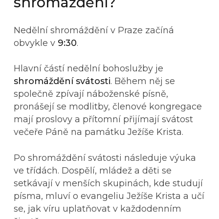
shromáždění?
Nedělní shromáždění v Praze začíná
obvykle v
9:30
.
Hlavní částí nedělní bohoslužby je
shromáždění svátosti
. Během něj se
společně zpívají náboženské písně,
pronášejí se modlitby, členové kongregace
mají proslovy a přítomní přijímají svátost
večeře Páně na památku Ježíše Krista.
Po shromáždění svátosti následuje výuka
ve třídách. Dospělí, mládež a děti se
setkávají v menších skupinách, kde studují
písma, mluví o evangeliu Ježíše Krista a učí
se, jak víru uplatňovat v každodenním