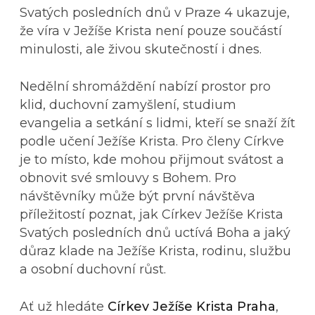
Svatých posledních dnů v Praze 4 ukazuje,
že víra v Ježíše Krista není pouze součástí
minulosti, ale živou skutečností i dnes.
Nedělní shromáždění nabízí prostor pro
klid, duchovní zamyšlení, studium
evangelia a setkání s lidmi, kteří se snaží žít
podle učení Ježíše Krista. Pro členy Církve
je to místo, kde mohou přijmout svátost a
obnovit své smlouvy s Bohem. Pro
návštěvníky může být první návštěva
příležitostí poznat, jak Církev Ježíše Krista
Svatých posledních dnů uctívá Boha a jaký
důraz klade na Ježíše Krista, rodinu, službu
a osobní duchovní růst.
Ať už hledáte
Církev Ježíše Krista Praha
,