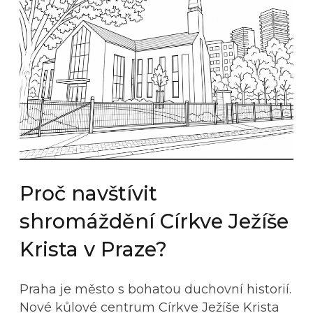
Proč navštívit
shromáždění Církve Ježíše
Krista v Praze?
Praha je město s bohatou duchovní historií.
Nové kůlové centrum Církve Ježíše Krista