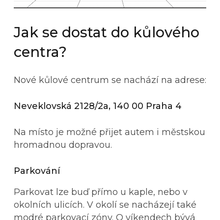
Jak se dostat do kůlového
centra?
Nové kůlové centrum se nachází na adrese:
Neveklovská 2128/2a, 140 00 Praha 4
Na místo je možné přijet autem i městskou
hromadnou dopravou.
Parkování
Parkovat lze buď přímo u kaple, nebo v
okolních ulicích. V okolí se nacházejí také
modré parkovací zóny. O víkendech bývá