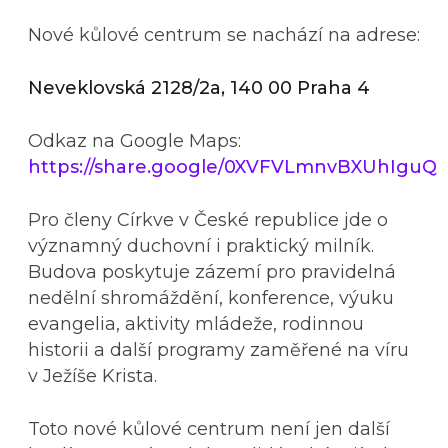
Nové kůlové centrum se nachází na adrese:
Neveklovská 2128/2a, 140 00 Praha 4
Odkaz na Google Maps:
https://share.google/0XVFVLmnvBXUhIguQ
Pro členy Církve v České republice jde o
významný duchovní i praktický milník.
Budova poskytuje zázemí pro pravidelná
nedělní shromáždění, konference, výuku
evangelia, aktivity mládeže, rodinnou
historii a další programy zaměřené na víru
v Ježíše Krista.
Toto nové kůlové centrum není jen další