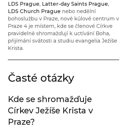
LDS Prague
,
Latter-day Saints Prague
,
LDS Church Prague
nebo nedělní
bohoslužbu v Praze, nové kůlové centrum v
Praze 4 je místem, kde se členové Církve
pravidelně shromažďují k uctívání Boha,
přijímání svátosti a studiu evangelia Ježíše
Krista.
Časté otázky
Kde se shromažďuje
Církev Ježíše Krista v
Praze?