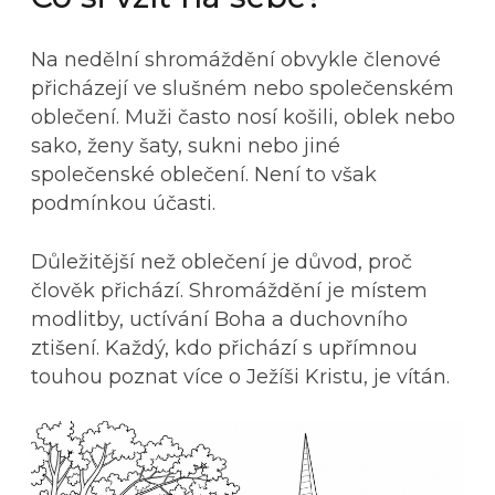
Na nedělní shromáždění obvykle členové
přicházejí ve slušném nebo společenském
oblečení. Muži často nosí košili, oblek nebo
sako, ženy šaty, sukni nebo jiné
společenské oblečení. Není to však
podmínkou účasti.
Důležitější než oblečení je důvod, proč
člověk přichází. Shromáždění je místem
modlitby, uctívání Boha a duchovního
ztišení. Každý, kdo přichází s upřímnou
touhou poznat více o Ježíši Kristu, je vítán.