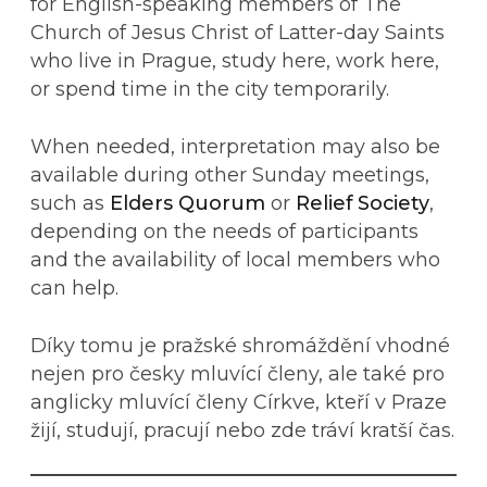
for English-speaking members of The
Church of Jesus Christ of Latter-day Saints
who live in Prague, study here, work here,
or spend time in the city temporarily.
When needed, interpretation may also be
available during other Sunday meetings,
such as
Elders Quorum
or
Relief Society
,
depending on the needs of participants
and the availability of local members who
can help.
Díky tomu je pražské shromáždění vhodné
nejen pro česky mluvící členy, ale také pro
anglicky mluvící členy Církve, kteří v Praze
žijí, studují, pracují nebo zde tráví kratší čas.