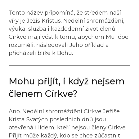
Tento název připomíná, že středem naší
víry je Ježíš Kristus. Nedělní shromáždění,
výuka, služba i každodenní život členů
Církve mají vést k tomu, abychom Mu lépe
rozuměli, následovali Jeho příklad a
přicházeli blíže k Bohu.
Mohu přijít, i když nejsem
členem Církve?
Ano. Nedělní shromáždění Církve Ježíše
Krista Svatých posledních dnů jsou
otevřená i lidem, kteří nejsou členy Církve.
Přijít může každý, kdo se chce zúčastnit