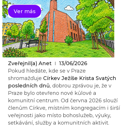
Ver más
Zveřejnil(a)
Anet
13/06/2026
Pokud hledáte, kde se v Praze
shromažďuje
Církev Ježíše Krista Svatých
posledních dnů
, dobrou zprávou je, že v
Praze bylo otevřeno nové kůlové a
komunitní centrum. Od června 2026 slouží
členům Církve, místním kongregacím i širší
veřejnosti jako místo bohoslužeb, výuky,
setkávání, služby a komunitních aktivit.