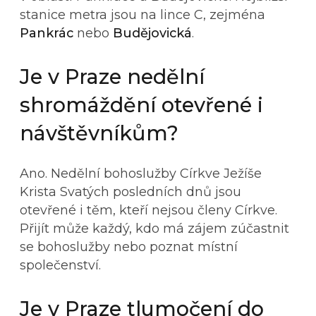
stanice metra jsou na lince C, zejména
Pankrác
nebo
Budějovická
.
Je v Praze nedělní
shromáždění otevřené i
návštěvníkům?
Ano. Nedělní bohoslužby Církve Ježíše
Krista Svatých posledních dnů jsou
otevřené i těm, kteří nejsou členy Církve.
Přijít může každý, kdo má zájem zúčastnit
se bohoslužby nebo poznat místní
společenství.
Je v Praze tlumočení do