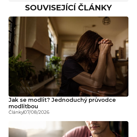
SOUVISEJÍCÍ ČLÁNKY
Jak se modlit? Jednoduchý průvodce
modlitbou
Články
07/08/2026