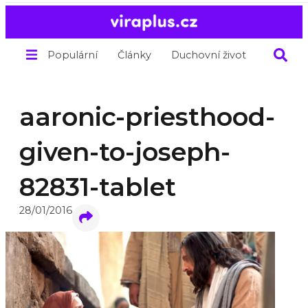
Populární
Články
Duchovní život
O nás
aaronic-priesthood-
given-to-joseph-
82831-tablet
28/01/2016