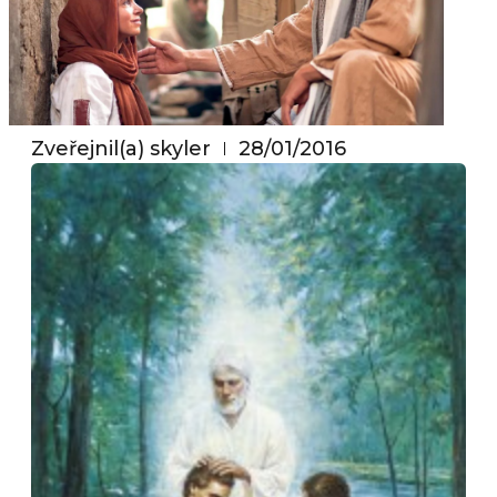
Zveřejnil(a)
skyler
28/01/2016