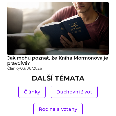
Jak mohu poznat, že Kniha Mormonova je
pravdivá?
Články
03/08/2026
DALŠÍ TÉMATA
Články
Duchovní život
Rodina a vztahy