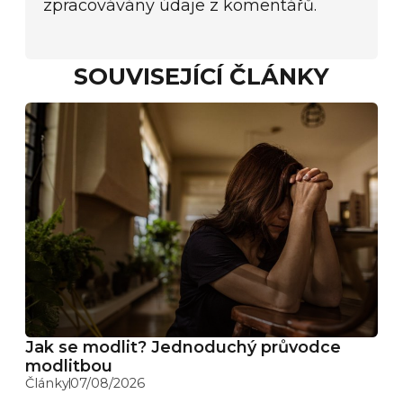
zpracovávány údaje z komentářů.
SOUVISEJÍCÍ ČLÁNKY
Jak se modlit? Jednoduchý průvodce
modlitbou
Články
07/08/2026