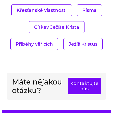
Křesťanské vlastnosti
Písma
Církev Ježíše Krista
Příběhy věřících
Ježíš Kristus
Máte nějakou
Kontaktujte
otázku?
nás