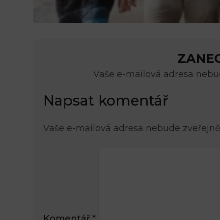
ZANE
Vaše e-mailová adresa nebud
Napsat komentář
Vaše e-mailová adresa nebude zveřejně
Komentář
*