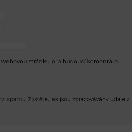
l a webovou stránku pro budoucí komentáře.
tví spamu.
Zjistěte, jak jsou zpracovávány údaje z