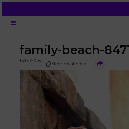
family-beach-8471
15/01/2016
Zkopírovat odkaz