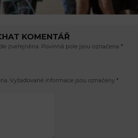
CHAT KOMENTÁŘ
e zveřejněna. Povinná pole jsou označena *
na.
Vyžadované informace jsou označeny
*