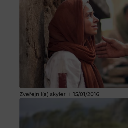
Zveřejnil(a)
skyler
15/01/2016