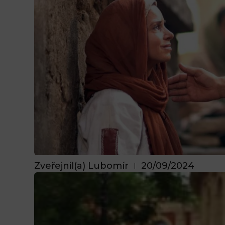
Zveřejnil(a)
Lubomír
20/09/2024