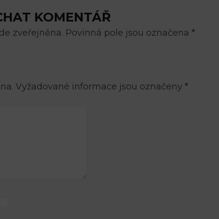
CHAT KOMENTÁŘ
e zveřejněna. Povinná pole jsou označena *
na.
Vyžadované informace jsou označeny
*