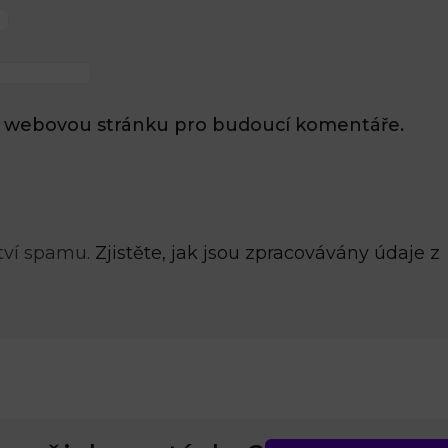
l a webovou stránku pro budoucí komentáře.
tví spamu.
Zjistěte, jak jsou zpracovávány údaje z