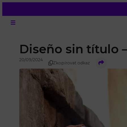
Diseño sin título –
20/09/2024
Zkopírovat odkaz