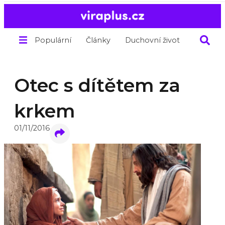
Populární
Články
Duchovní život
O nás
Otec s dítětem za
krkem
01/11/2016