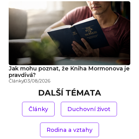
Jak mohu poznat, že Kniha Mormonova je
pravdivá?
Články
03/08/2026
DALŠÍ TÉMATA
Články
Duchovní život
Rodina a vztahy