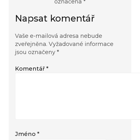
označena *
Napsat komentář
Vaše e-mailová adresa nebude
zveřejněna.
Vyžadované informace
jsou označeny
*
Komentář
*
Jméno
*