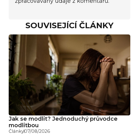
zpracovávány údaje z komentářů.
SOUVISEJÍCÍ ČLÁNKY
Jak se modlit? Jednoduchý průvodce
modlitbou
Články
07/08/2026