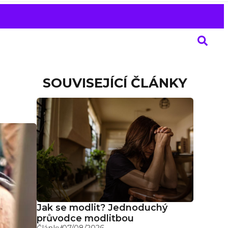
SOUVISEJÍCÍ ČLÁNKY
Jak se modlit? Jednoduchý
průvodce modlitbou
Články
07/08/2026