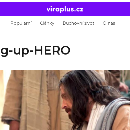
Populární
Články
Duchovní život
O nás
ng-up-HERO