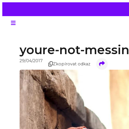
youre-not-messi
29/04/2017
Zkopírovat odkaz