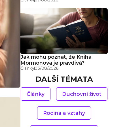
Jak mohu poznat, že Kniha
Mormonova je pravdivá?
Články
03/08/2026
DALŠÍ TÉMATA
Články
Duchovní život
Rodina a vztahy