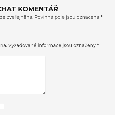
CHAT KOMENTÁŘ
e zveřejněna. Povinná pole jsou označena *
na.
Vyžadované informace jsou označeny
*