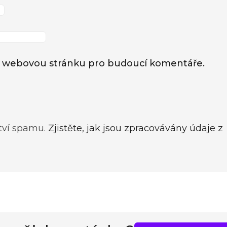
l a webovou stránku pro budoucí komentáře.
tví spamu.
Zjistěte, jak jsou zpracovávány údaje z