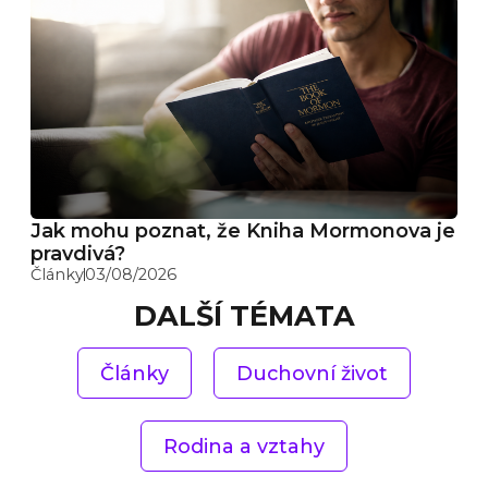
Jak mohu poznat, že Kniha Mormonova je
pravdivá?
Články
03/08/2026
DALŠÍ TÉMATA
Články
Duchovní život
Rodina a vztahy