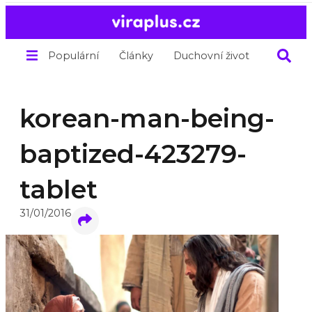
Populární
Články
Duchovní život
O nás
korean-man-being-
baptized-423279-
tablet
31/01/2016