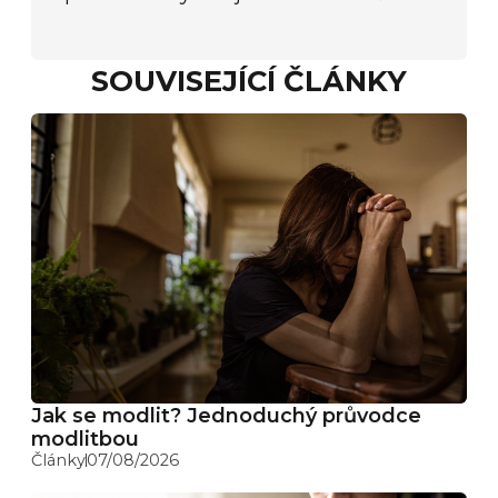
SOUVISEJÍCÍ ČLÁNKY
Jak se modlit? Jednoduchý průvodce
modlitbou
Články
07/08/2026