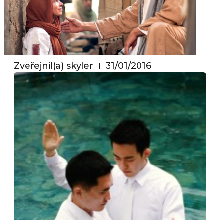
Zveřejnil(a)
skyler
31/01/2016