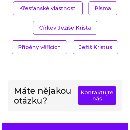
Křesťanské vlastnosti
Písma
Církev Ježíše Krista
Příběhy věřících
Ježíš Kristus
Máte nějakou
Kontaktujte
otázku?
nás