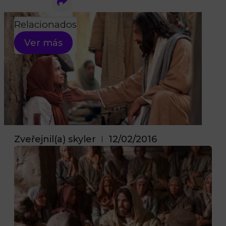
Search
Relacionados
Ver más
Zveřejnil(a)
skyler
12/02/2016