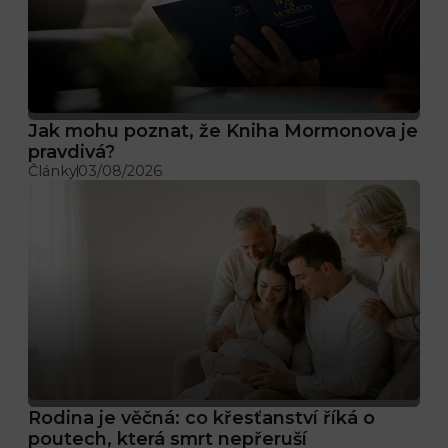
Jak mohu poznat, že Kniha Mormonova je
pravdivá?
Články
03/08/2026
Rodina je věčná: co křesťanství říká o
poutech, která smrt nepřeruší