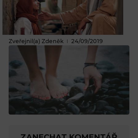
Zveřejnil(a)
Zdeněk
24/09/2019
ZANECHAT KOMENTÁŘ