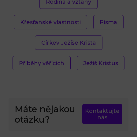
Rodina a vztahy
Křesťanské vlastnosti
Písma
Církev Ježíše Krista
Příběhy věřících
Ježíš Kristus
Máte nějakou
Kontaktujte
otázku?
nás