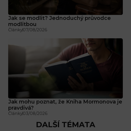
Jak se modlit? Jednoduchý průvodce
modlitbou
Články
07/08/2026
Jak mohu poznat, že Kniha Mormonova je
pravdivá?
Články
03/08/2026
DALŠÍ TÉMATA