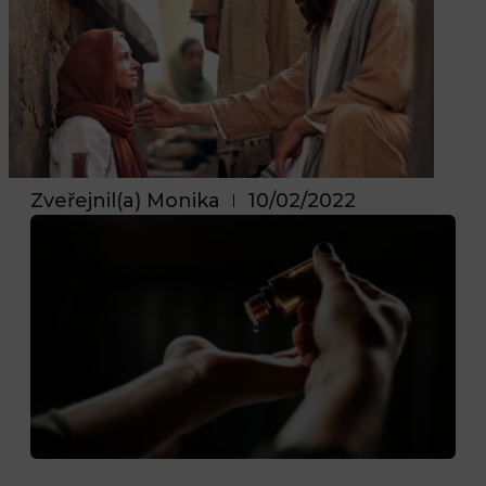
Zveřejnil(a)
Monika
10/02/2022