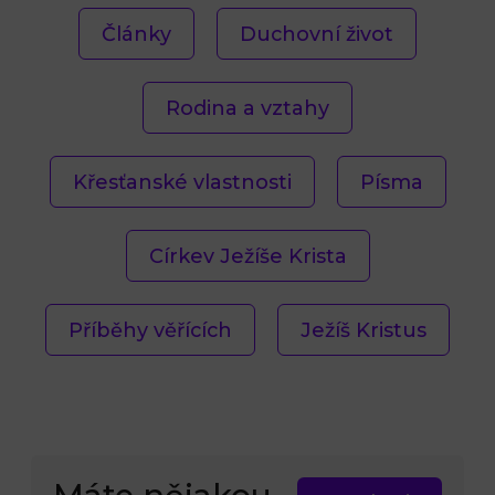
Články
Duchovní život
Rodina a vztahy
Křesťanské vlastnosti
Písma
Církev Ježíše Krista
Příběhy věřících
Ježíš Kristus