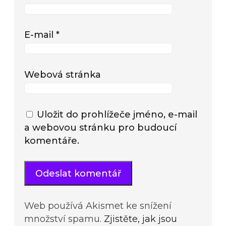
E-mail
*
Webová stránka
Uložit do prohlížeče jméno, e-mail
a webovou stránku pro budoucí
komentáře.
Web používá Akismet ke snížení
množství spamu.
Zjistěte, jak jsou