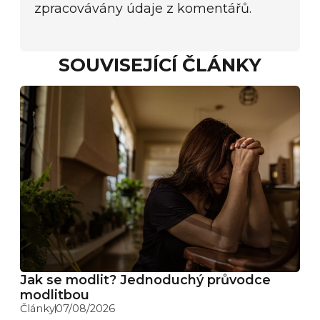
zpracovávány údaje z komentářů.
SOUVISEJÍCÍ ČLÁNKY
Jak se modlit? Jednoduchý průvodce
modlitbou
Články
07/08/2026