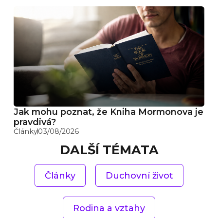
Jak mohu poznat, že Kniha Mormonova je
pravdivá?
Články
03/08/2026
DALŠÍ TÉMATA
Články
Duchovní život
Rodina a vztahy