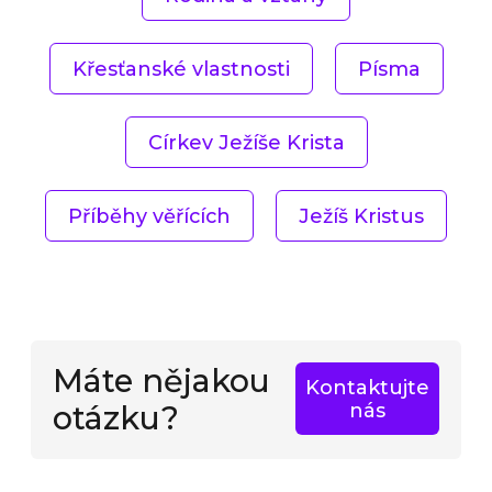
Křesťanské vlastnosti
Písma
Církev Ježíše Krista
Příběhy věřících
Ježíš Kristus
Máte nějakou
Kontaktujte
otázku?
nás