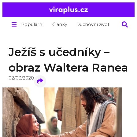
Populární
Články
Duchovní život
O nás
Ježíš s učedníky –
obraz Waltera Ranea
02/03/2020