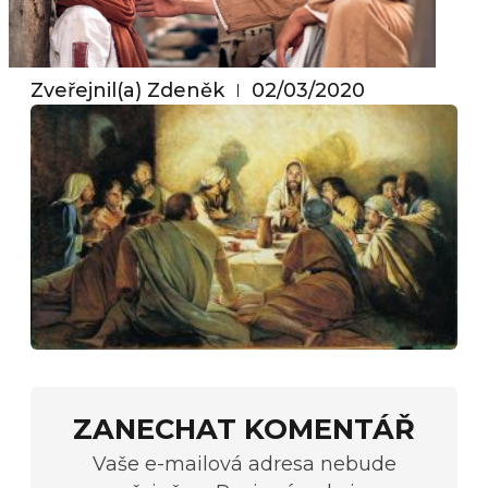
Zveřejnil(a)
Zdeněk
02/03/2020
ZANECHAT KOMENTÁŘ
Vaše e-mailová adresa nebude