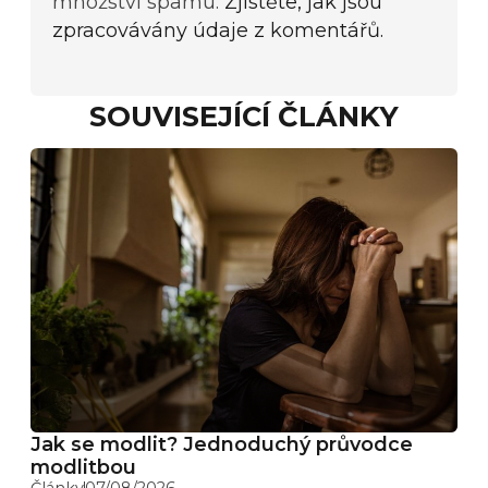
množství spamu.
Zjistěte, jak jsou
zpracovávány údaje z komentářů.
SOUVISEJÍCÍ ČLÁNKY
Jak se modlit? Jednoduchý průvodce
modlitbou
Články
07/08/2026