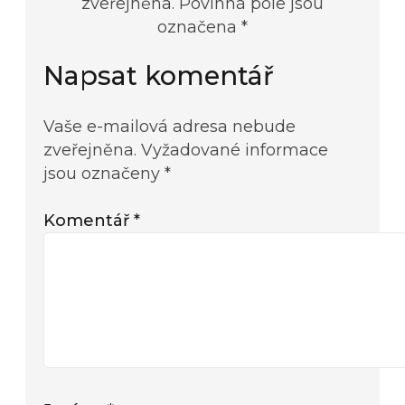
zveřejněna. Povinná pole jsou
označena *
Napsat komentář
Vaše e-mailová adresa nebude
zveřejněna.
Vyžadované informace
jsou označeny
*
Komentář
*