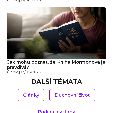
Jak mohu poznat, že Kniha Mormonova je
pravdivá?
Články
03/08/2026
DALŠÍ TÉMATA
Články
Duchovní život
Rodina a vztahy