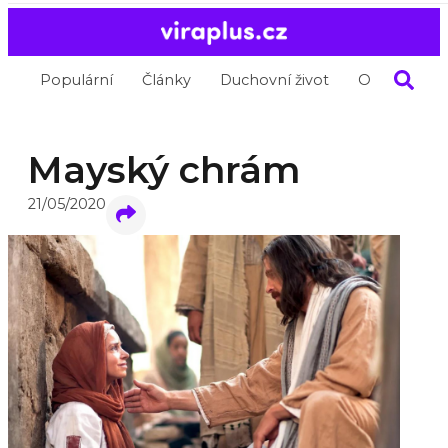
Populární
Články
Duchovní život
O nás
Mayský chrám
21/05/2020