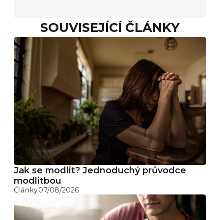
SOUVISEJÍCÍ ČLÁNKY
Jak se modlit? Jednoduchý průvodce
modlitbou
Články
07/08/2026