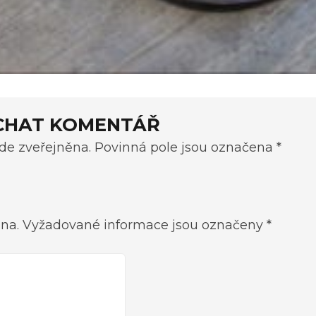
CHAT KOMENTÁŘ
e zveřejněna. Povinná pole jsou označena *
na.
Vyžadované informace jsou označeny
*