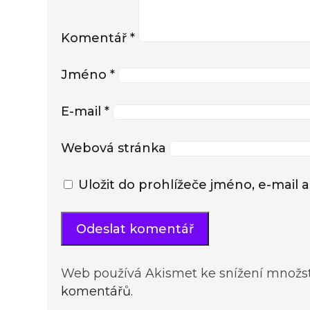
Komentář
*
Jméno
*
E-mail
*
Webová stránka
Uložit do prohlížeče jméno, e-mai
Web používá Akismet ke snížení množs
komentářů.