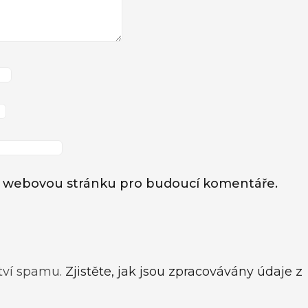
l a webovou stránku pro budoucí komentáře.
tví spamu.
Zjistěte, jak jsou zpracovávány údaje z