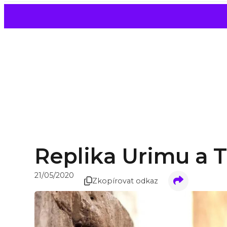
Replika Urimu a
21/05/2020
Zkopírovat odkaz