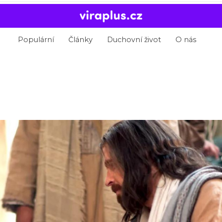
Populární
Články
Duchovní život
O nás