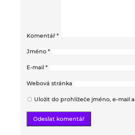
Komentář
*
Jméno
*
E-mail
*
Webová stránka
Uložit do prohlížeče jméno, e-mai