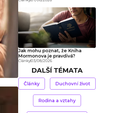
Jak mohu poznat, že Kniha
Mormonova je pravdivá?
Články
03/08/2026
DALŠÍ TÉMATA
Články
Duchovní život
Rodina a vztahy