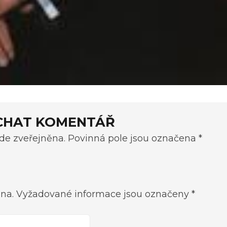
CHAT KOMENTÁŘ
e zveřejněna. Povinná pole jsou označena *
na.
Vyžadované informace jsou označeny
*