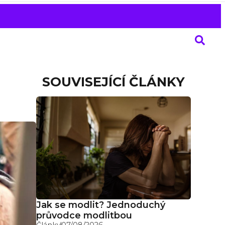
SOUVISEJÍCÍ ČLÁNKY
Jak se modlit? Jednoduchý
průvodce modlitbou
Články
07/08/2026