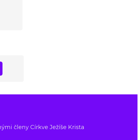
nými členy Církve Ježíše Krista