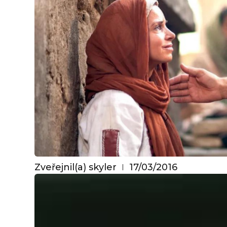
Zveřejnil(a)
skyler
17/03/2016