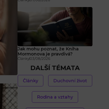
Jak mohu poznat, že Kniha
Mormonova je pravdivá?
Články
03/08/2026
DALŠÍ TÉMATA
Články
Duchovní život
Rodina a vztahy