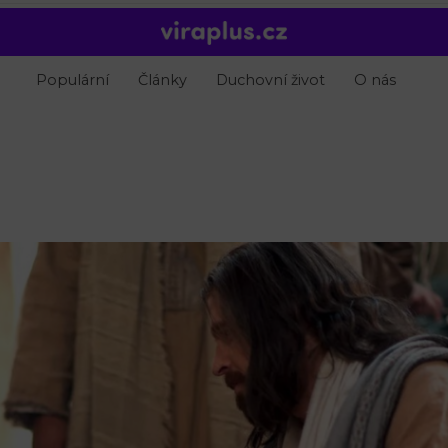
Populární
Články
Duchovní život
O nás