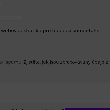
l a webovou stránku pro budoucí komentáře.
tví spamu.
Zjistěte, jak jsou zpracovávány údaje z