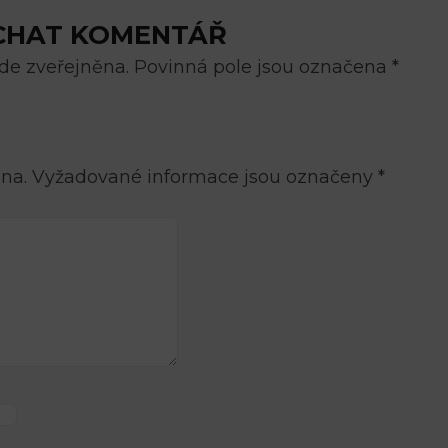
CHAT KOMENTÁŘ
e zveřejněna. Povinná pole jsou označena *
na.
Vyžadované informace jsou označeny
*