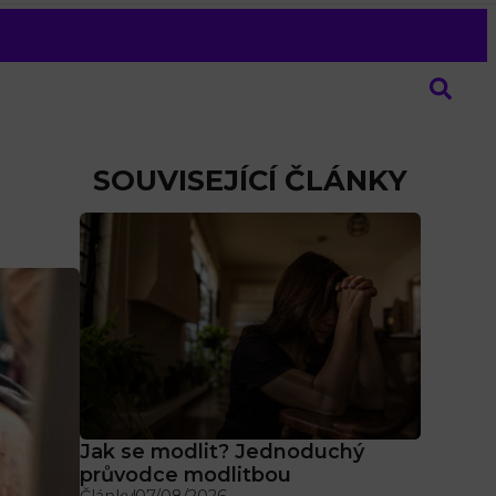
SOUVISEJÍCÍ ČLÁNKY
Jak se modlit? Jednoduchý
průvodce modlitbou
Články
07/08/2026