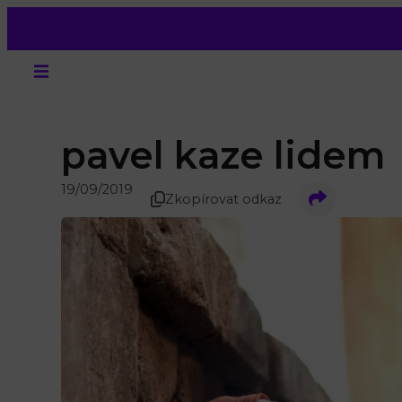
pavel kaze lidem
19/09/2019
Zkopírovat odkaz