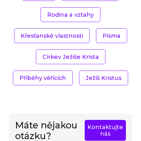
Rodina a vztahy
Křesťanské vlastnosti
Písma
Církev Ježíše Krista
Příběhy věřících
Ježíš Kristus
Máte nějakou
Kontaktujte
otázku?
nás