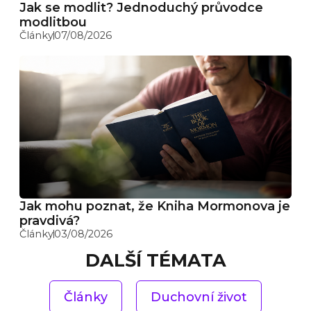
Jak se modlit? Jednoduchý průvodce
modlitbou
Články
07/08/2026
Jak mohu poznat, že Kniha Mormonova je
pravdivá?
Články
03/08/2026
DALŠÍ TÉMATA
Články
Duchovní život