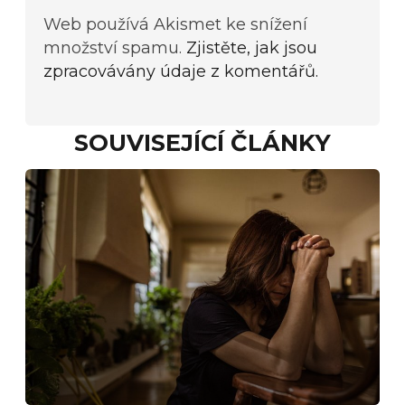
Web používá Akismet ke snížení
množství spamu.
Zjistěte, jak jsou
zpracovávány údaje z komentářů.
SOUVISEJÍCÍ ČLÁNKY