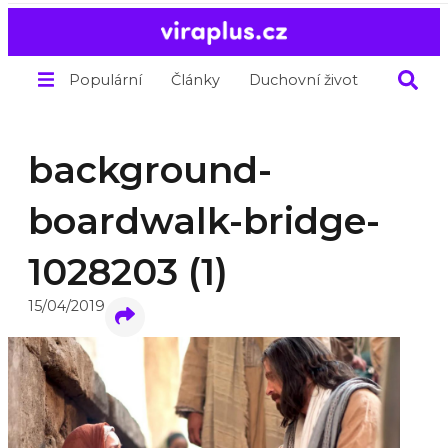
Populární
Články
Duchovní život
O nás
background-
boardwalk-bridge-
1028203 (1)
15/04/2019