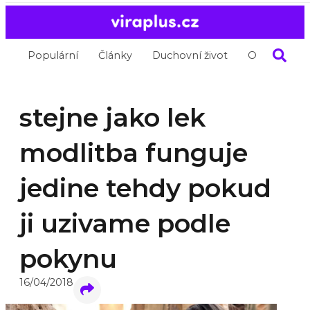
Populární
Články
Duchovní život
O nás
stejne jako lek
modlitba funguje
jedine tehdy pokud
ji uzivame podle
pokynu
16/04/2018