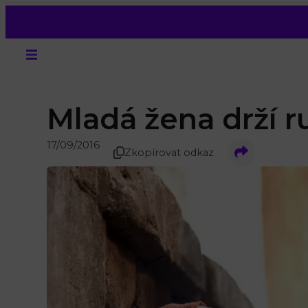
Mladá žena drží 
17/09/2016
Zkopírovat odkaz