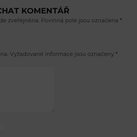
CHAT KOMENTÁŘ
e zveřejněna. Povinná pole jsou označena *
na.
Vyžadované informace jsou označeny
*