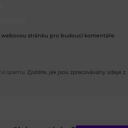
l a webovou stránku pro budoucí komentáře.
tví spamu.
Zjistěte, jak jsou zpracovávány údaje z