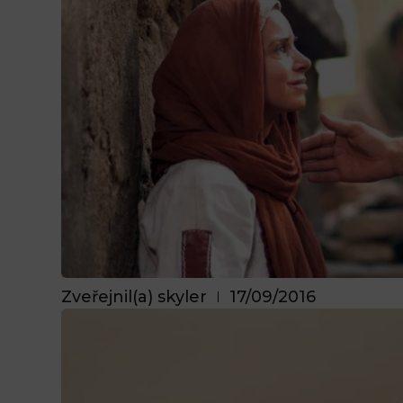
Zveřejnil(a)
skyler
17/09/2016