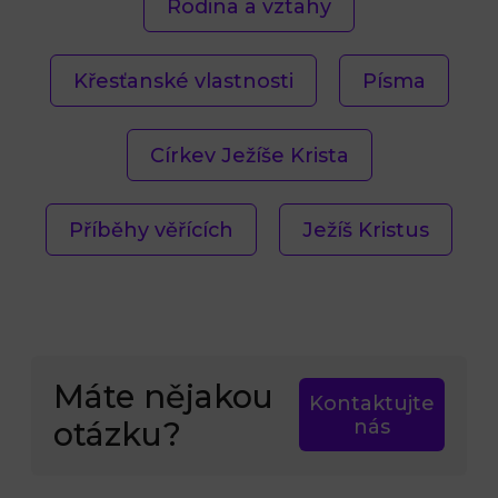
Rodina a vztahy
Křesťanské vlastnosti
Písma
Církev Ježíše Krista
Příběhy věřících
Ježíš Kristus
Máte nějakou
Kontaktujte
otázku?
nás