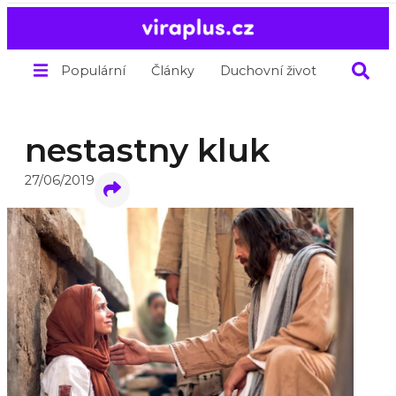
Populární
Články
Duchovní život
O nás
nestastny kluk
27/06/2019