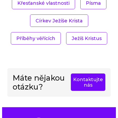
Křesťanské vlastnosti
Písma
Církev Ježíše Krista
Příběhy věřících
Ježíš Kristus
Máte nějakou
Kontaktujte
otázku?
nás