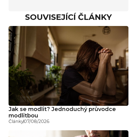
SOUVISEJÍCÍ ČLÁNKY
Jak se modlit? Jednoduchý průvodce
modlitbou
Články
07/08/2026