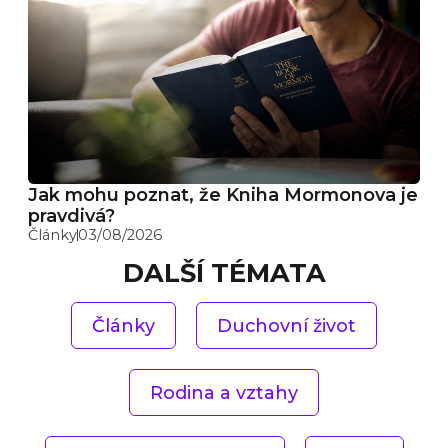
Jak mohu poznat, že Kniha Mormonova je
pravdivá?
Články
03/08/2026
DALŠÍ TÉMATA
Články
Duchovní život
Rodina a vztahy