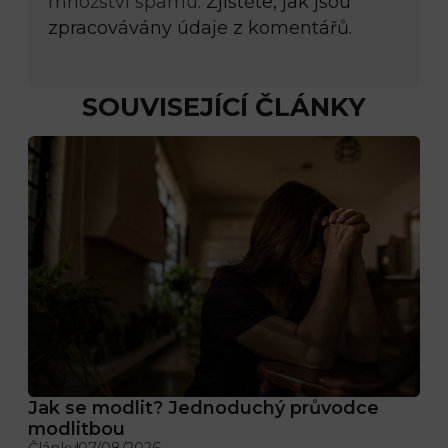
množství spamu.
Zjistěte, jak jsou
zpracovávány údaje z komentářů.
SOUVISEJÍCÍ ČLÁNKY
Jak se modlit? Jednoduchý průvodce
modlitbou
Články
07/08/2026