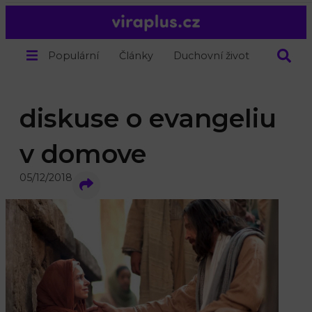
Populární
Články
Duchovní život
O nás
diskuse o evangeliu
v domove
05/12/2018