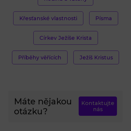
Křesťanské vlastnosti
Písma
Církev Ježíše Krista
Příběhy věřících
Ježíš Kristus
Máte nějakou
Kontaktujte
otázku?
nás