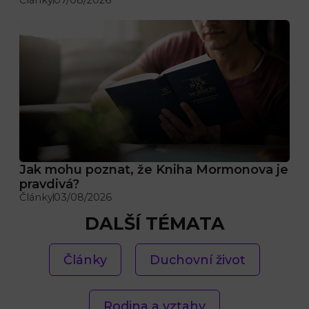
Jak mohu poznat, že Kniha Mormonova je
pravdivá?
Články
03/08/2026
DALŠÍ TÉMATA
Články
Duchovní život
Rodina a vztahy