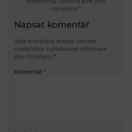
zveřejněna. Povinná pole jsou
označena *
Napsat komentář
Vaše e-mailová adresa nebude
zveřejněna.
Vyžadované informace
jsou označeny
*
Komentář
*