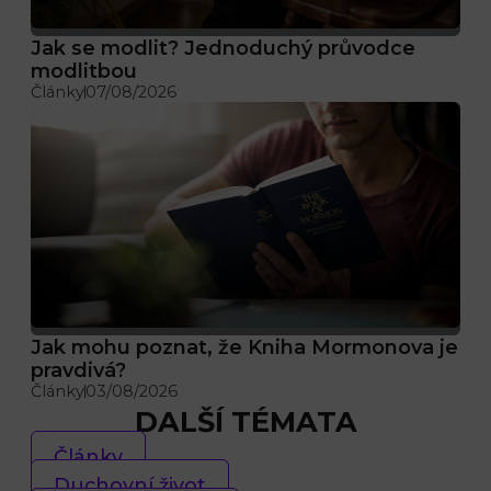
Jak se modlit? Jednoduchý průvodce
modlitbou
Články
07/08/2026
Jak mohu poznat, že Kniha Mormonova je
pravdivá?
Články
03/08/2026
DALŠÍ TÉMATA
Články
Duchovní život