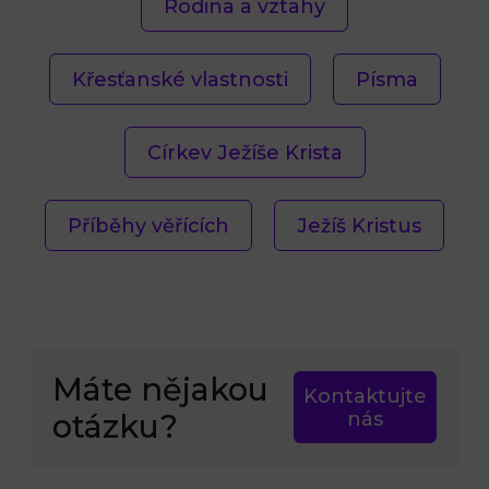
Rodina a vztahy
Křesťanské vlastnosti
Písma
Církev Ježíše Krista
Příběhy věřících
Ježíš Kristus
Máte nějakou
Kontaktujte
otázku?
nás