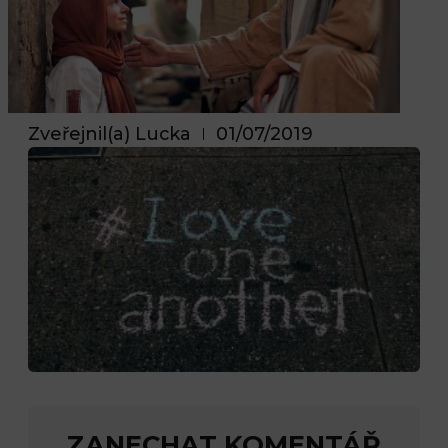
Zveřejnil(a)
Lucka
01/07/2019
ZANECHAT KOMENTÁŘ