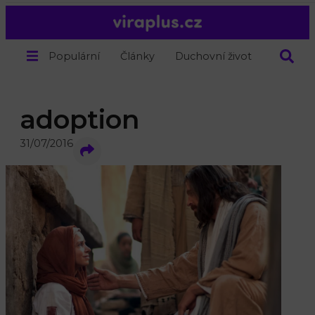
Populární
Články
Duchovní život
O nás
adoption
31/07/2016