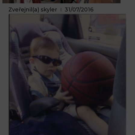
Zveřejnil(a)
skyler
31/07/2016