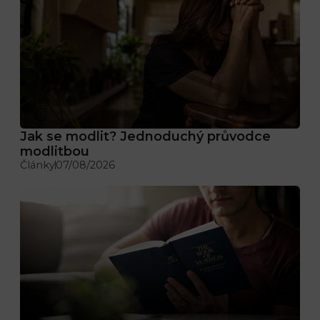
Jak se modlit? Jednoduchý průvodce
modlitbou
Články
07/08/2026