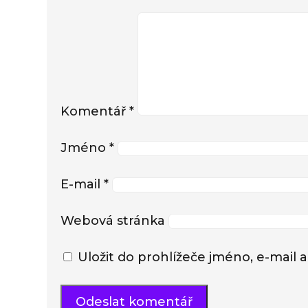
Komentář
*
Jméno
*
E-mail
*
Webová stránka
Uložit do prohlížeče jméno, e-mai