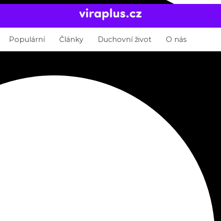
Populární
Články
Duchovní život
O nás