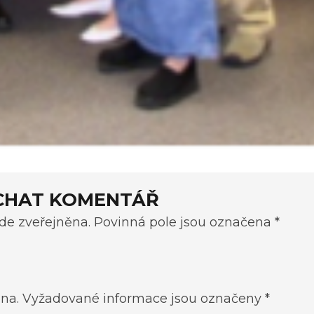
CHAT KOMENTÁŘ
e zveřejněna. Povinná pole jsou označena *
na.
Vyžadované informace jsou označeny
*