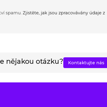
tví spamu.
Zjistěte, jak jsou zpracovávány údaje z
e nějakou otázku?
Kontaktujte nás