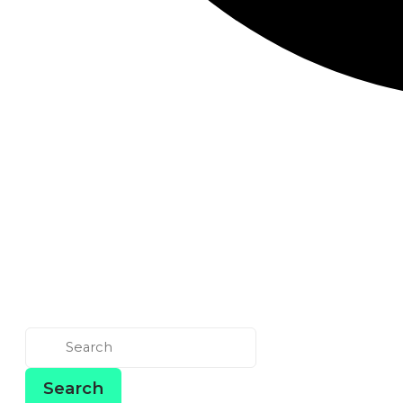
Search