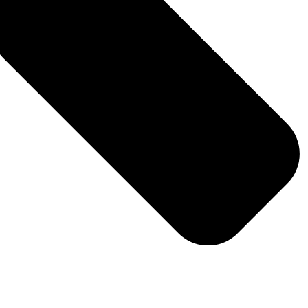
Ježíš Kristus