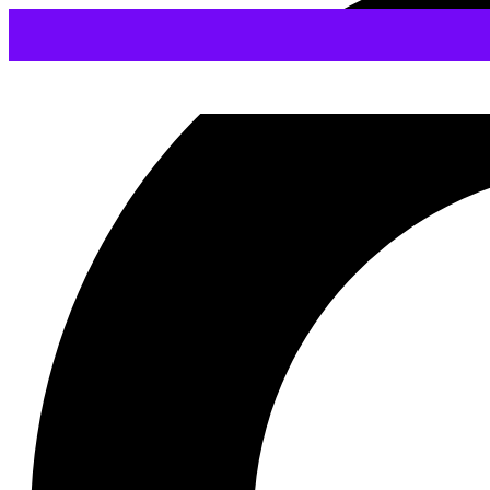
Courtroom
31/07/2016
Zkopírovat odkaz