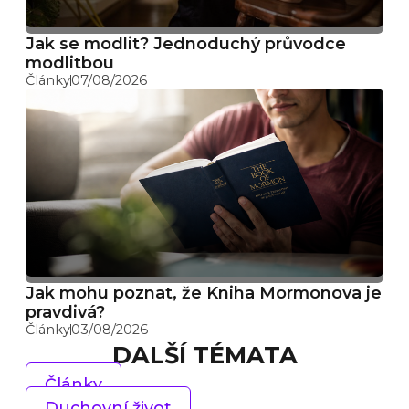
Jak se modlit? Jednoduchý průvodce
modlitbou
Články
07/08/2026
Jak mohu poznat, že Kniha Mormonova je
pravdivá?
Články
03/08/2026
DALŠÍ TÉMATA
Články
Duchovní život