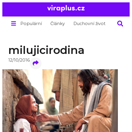
Populární
Články
Duchovní život
O nás
milujicirodina
12/10/2016