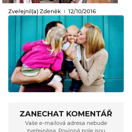
Zveřejnil(a)
Zdeněk
12/10/2016
ZANECHAT KOMENTÁŘ
Vaše e-mailová adresa nebude
zveřejněna. Povinná pole jsou