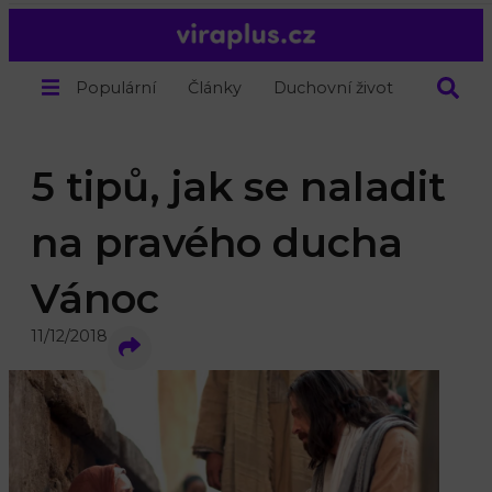
Populární
Články
Duchovní život
O nás
5 tipů, jak se naladit
na pravého ducha
Vánoc
11/12/2018