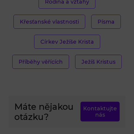
Rodina a vztahy
Křesťanské vlastnosti
Písma
Církev Ježíše Krista
Příběhy věřících
Ježíš Kristus
Máte nějakou
Kontaktujte
otázku?
nás