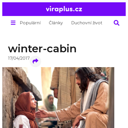
Populární
Články
Duchovní život
O nás
winter-cabin
17/04/2017