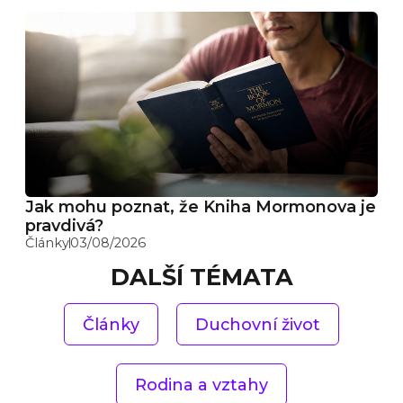
Jak mohu poznat, že Kniha Mormonova je
pravdivá?
Články
03/08/2026
DALŠÍ TÉMATA
Články
Duchovní život
Rodina a vztahy