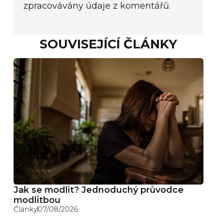
zpracovávány údaje z komentářů.
SOUVISEJÍCÍ ČLÁNKY
Jak se modlit? Jednoduchý průvodce
modlitbou
Články
07/08/2026