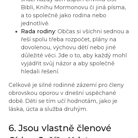
Bibli, Knihu Mormonovu či jiná písma,
a to společně jako rodina nebo
jednotlivě.
Rada rodiny
: Občas si všichni sednou a
řeší spolu třeba rozpočet, plány na
dovolenou, výchovu dětí nebo jiné
důležité věci. Jde o to, aby každý mohl
vyjádřit svůj názor a aby společně
hledali řešení.
Celkově je silné rodinné zázemí pro členy
obrovskou oporou v dnešní uspěchané
době. Děti se tím učí hodnotám, jako je
láska, úcta a služba druhým.
6. Jsou vlastně členové