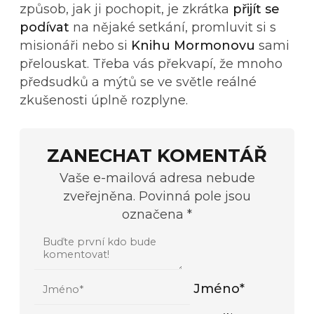
způsob, jak ji pochopit, je zkrátka
přijít se
podívat
na nějaké setkání, promluvit si s
misionáři nebo si
Knihu Mormonovu
sami
přelouskat. Třeba vás překvapí, že mnoho
předsudků a mýtů se ve světle reálné
zkušenosti úplně rozplyne.
ZANECHAT KOMENTÁŘ
Vaše e-mailová adresa nebude
zveřejněna. Povinná pole jsou
označena *
Jméno*