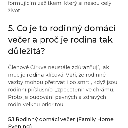
formujícím zážitkem, který si nesou celý
život.
5. Co je to rodinný domácí
večer a proč je rodina tak
důležitá?
Členové Církve neustále zdůrazňují, jak
moc je
rodina
klíčová. Věří, že rodinné
vazby mohou přetrvat i po smrti, když jsou
rodinní příslušníci „zpečetěni“ ve chrámu.
Proto je budování pevných a zdravých
rodin velkou prioritou.
5.1 Rodinný domácí večer (Family Home
Evening)