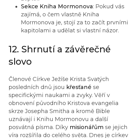
Sekce Kniha Mormonova
: Pokud vás
zajímá, o čem vlastně Kniha
Mormonova je, stojí za to začít prvními
kapitolami a udělat si vlastní názor.
12. Shrnutí a závěrečné
slovo
Členové Církve Ježíše Krista Svatých
posledních dnů jsou
křesťané
se
specifickými naukami a zvyky. Věří v
obnovení původního Kristova evangelia
skrze Josepha Smitha a kromě Bible
uznávají i Knihu Mormonovu a další
posvátná písma. Díky
misionářům
se jejich
víra rozšířila do celého světa. Dnes je církev