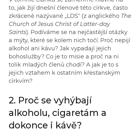
to, jak žijí dnešní členové této církve, často
zkráceně nazývané „LDS“ (z anglického
The
Church of Jesus Christ of Latter-day
Saints
). Podíváme se na nejčastější otázky
a mýty, které se kolem nich točí. Proč nepijí
alkohol ani kávu? Jak vypadají jejich
bohoslužby? Co je to misie a proč na ni
tolik mladých členů chodí? A jak je to s
jejich vztahem k ostatním křesťanským
církvím?
2. Proč se vyhýbají
alkoholu, cigaretám a
dokonce i kávě?