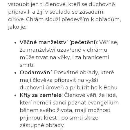
vstoupit jen ti členové, kteří se duchovně
připravili a žijí v souladu se zásadami
církve. Chrám slouží především k obřadům,
jako je:
Věčné manželství (pečetění)
: Věří se,
že manželství uzavřené v chrámu
může trvat na věky, i za hranicemi
smrti.
Obdarování
: Posvátné obřady, které
mají člověka připravit na vyšší
duchovní úroveň a přiblížit ho k Bohu.
Křty za zemřelé
: Členové věří, že lidé,
kteří neměli šanci poznat evangelium
během svého života, mají možnost
přijmout křest i po smrti skrze
zástupné obřady.