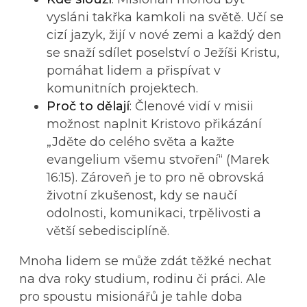
vysláni takřka kamkoli na světě. Učí se
cizí jazyk, žijí v nové zemi a každý den
se snaží sdílet poselství o Ježíši Kristu,
pomáhat lidem a přispívat v
komunitních projektech.
Proč to dělají
: Členové vidí v misii
možnost naplnit Kristovo přikázání
„Jděte do celého světa a kažte
evangelium všemu stvoření“ (Marek
16:15). Zároveň je to pro ně obrovská
životní zkušenost, kdy se naučí
odolnosti, komunikaci, trpělivosti a
větší sebedisciplíně.
Mnoha lidem se může zdát těžké nechat
na dva roky studium, rodinu či práci. Ale
pro spoustu misionářů je tahle doba