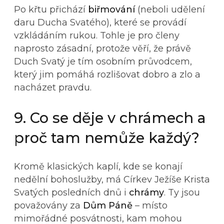
Po křtu přichází
biřmování
(neboli udělení
daru Ducha Svatého), které se provádí
vzkládáním rukou. Tohle je pro členy
naprosto zásadní, protože věří, že právě
Duch Svatý je tím osobním průvodcem,
který jim pomáhá rozlišovat dobro a zlo a
nacházet pravdu.
9. Co se děje v chrámech a
proč tam nemůže každý?
Kromě klasických kaplí, kde se konají
nedělní bohoslužby, má Církev Ježíše Krista
Svatých posledních dnů i
chrámy
. Ty jsou
považovány za
Dům Páně
– místo
mimořádné posvátnosti, kam mohou