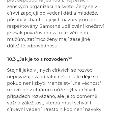
ženských organizací na světě. Ženy se v
církvi zapojují do vedení dětí a mládeže,
působí v charitě a jejich názory jsou plně
respektovány. Samotné udělování kněžství
je však považováno za roli svěřenou
mužům, zatímco ženy mají zase jiné
důležité odpovědnosti.
10.3 „Jak je to s rozvodem?“
Stejně jako v jiných církvích se rozvod
nepovažuje za ideální řešení, ale
děje se
,
pokud není zbytí. Manželství „na věčnost“
uzavřené v chrámu může být v určitých
případech rozvázáno, ale je to poměrně
vážná záležitost, kterou musí schválit
církevní vedení. Přesto nikdo není navěky