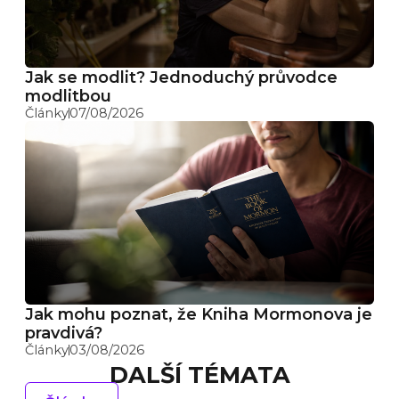
Jak se modlit? Jednoduchý průvodce
modlitbou
Články
07/08/2026
Jak mohu poznat, že Kniha Mormonova je
pravdivá?
Články
03/08/2026
DALŠÍ TÉMATA