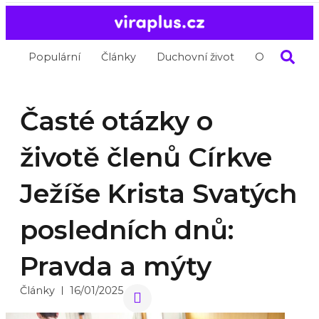
Populární
Články
Duchovní život
O nás
Časté otázky o
životě členů Církve
Ježíše Krista Svatých
posledních dnů:
Pravda a mýty
Články
16/01/2025