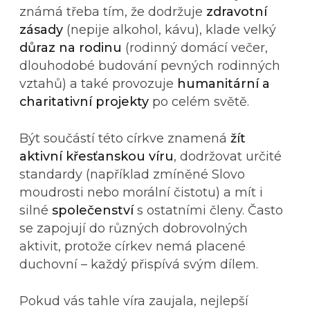
známá třeba tím, že dodržuje
zdravotní
zásady
(nepije alkohol, kávu), klade velký
důraz na rodinu
(rodinný domácí večer,
dlouhodobé budování pevných rodinných
vztahů) a také provozuje
humanitární a
charitativní projekty
po celém světě.
Být součástí této církve znamená
žít
aktivní křesťanskou víru
, dodržovat určité
standardy (například zmíněné Slovo
moudrosti nebo morální čistotu) a mít i
silné
společenství
s ostatními členy. Často
se zapojují do různých dobrovolných
aktivit, protože církev nemá placené
duchovní – každý přispívá svým dílem.
Pokud vás tahle víra zaujala, nejlepší