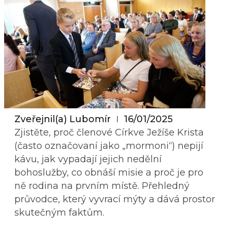
Zveřejnil(a)
Lubomír
16/01/2025
Zjistěte, proč členové Církve Ježíše Krista
(často označovaní jako „mormoni“) nepijí
kávu, jak vypadají jejich nedělní
bohoslužby, co obnáší misie a proč je pro
ně rodina na prvním místě. Přehledný
průvodce, který vyvrací mýty a dává prostor
skutečným faktům.