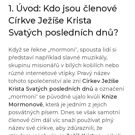
1. Úvod: Kdo jsou členové
Církve Ježíše Krista
Svatých posledních dnů?
Když se řekne „mormoni“, spousta lidí si
představí například slavné muzikály,
skupinu misionářů v bílých košilích nebo
různé internetové vtípky. Pravý název
tohoto společenství ale zní
Církev Ježíše
Krista Svatých posledních dnů
a označení
„mormoni“ se původně ujalo kvůli
Knize
Mormonově
, která je jedním z jejich
posvátných písem. Dnes se však samotní
členové čím dál víc snaží používat plný
název své církve, aby zdůraznili, že