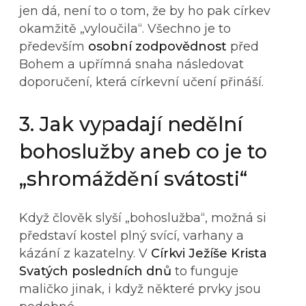
jen dá, není to o tom, že by ho pak církev
okamžitě „vyloučila“. Všechno je to
především
osobní zodpovědnost
před
Bohem a upřímná snaha následovat
doporučení, která církevní učení přináší.
3. Jak vypadají nedělní
bohoslužby aneb co je to
„shromáždění svátosti“
Když člověk slyší „bohoslužba“, možná si
představí kostel plný svící, varhany a
kázání z kazatelny. V
Církvi Ježíše Krista
Svatých posledních dnů
to funguje
maličko jinak, i když některé prvky jsou