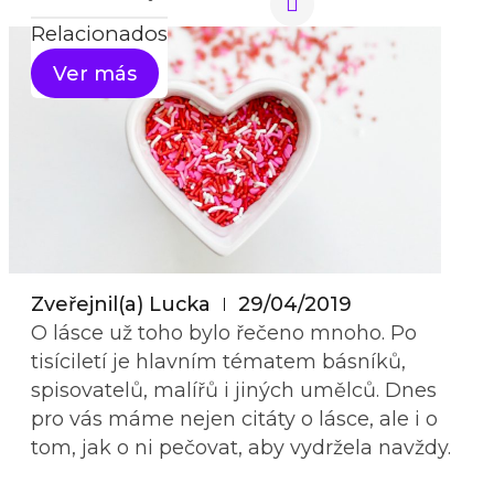
Relacionados
Ver más
Zveřejnil(a)
Lucka
29/04/2019
O lásce už toho bylo řečeno mnoho. Po
tisíciletí je hlavním tématem básníků,
spisovatelů, malířů i jiných umělců. Dnes
pro vás máme nejen citáty o lásce, ale i o
tom, jak o ni pečovat, aby vydržela navždy.