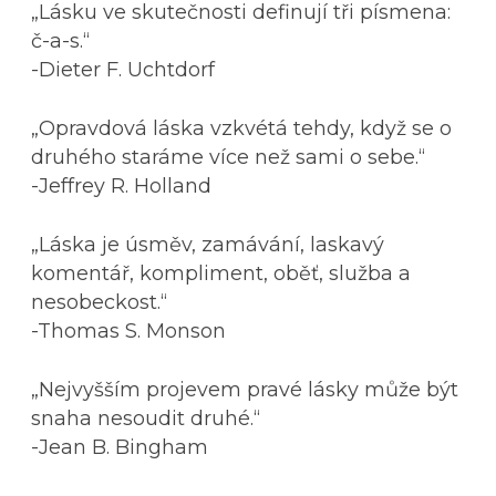
„Lásku ve skutečnosti definují tři písmena:
č-a-s.“
-Dieter F. Uchtdorf
„Opravdová láska vzkvétá tehdy, když se o
druhého staráme více než sami o sebe.“
-Jeffrey R. Holland
„Láska je úsměv, zamávání, laskavý
komentář, kompliment, oběť, služba a
nesobeckost.“
-Thomas S. Monson
„Nejvyšším projevem pravé lásky může být
snaha nesoudit druhé.“
-Jean B. Bingham