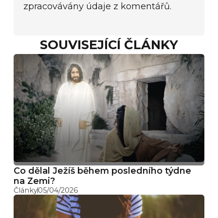
zpracovávány údaje z komentářů.
SOUVISEJÍCÍ ČLÁNKY
Co dělal Ježíš během posledního týdne
na Zemi?
Články
05/04/2026