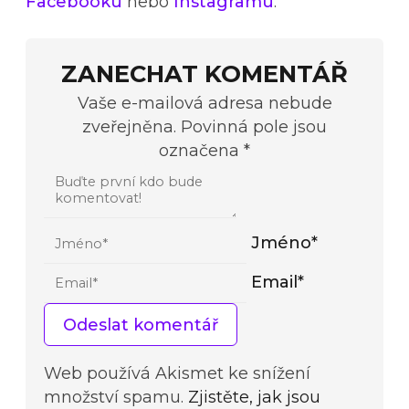
Facebooku
nebo
Instagramu
.
ZANECHAT KOMENTÁŘ
Vaše e-mailová adresa nebude
zveřejněna. Povinná pole jsou
označena *
Jméno*
Email*
Web používá Akismet ke snížení
množství spamu.
Zjistěte, jak jsou