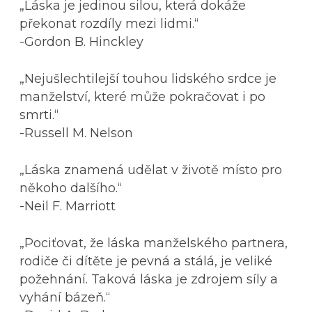
„Láska je jedinou silou, která dokáže
překonat rozdíly mezi lidmi.“
-Gordon B. Hinckley
„Nejušlechtilejší touhou lidského srdce je
manželství, které může pokračovat i po
smrti.“
-Russell M. Nelson
„Láska znamená udělat v životě místo pro
někoho dalšího.“
-Neil F. Marriott
„Pociťovat, že láska manželského partnera,
rodiče či dítěte je pevná a stálá, je veliké
požehnání. Taková láska je zdrojem síly a
vyhání bázeň.“