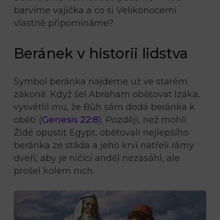
barvíme vajíčka a co si Velikonocemi
vlastně připomínáme?
Beránek v historii lidstva
Symbol beránka najdeme už ve starém
zákoně. Když šel Abraham obětovat Izáka,
vysvětlil mu, že Bůh sám dodá beránka k
oběti (
Genesis 22:8
). Později, než mohli
Židé opustit Egypt, obětovali nejlepšího
beránka ze stáda a jeho krví natřeli rámy
dveří, aby je ničící anděl nezasáhl, ale
prošel kolem nich.