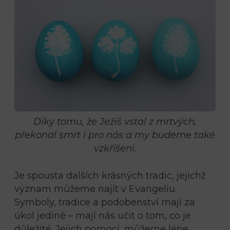
Díky tomu, že Ježíš vstal z mrtvých,
překonal smrt i pro nás a my budeme také
vzkříšeni.
Je spousta dalších krásných tradic, jejichž
význam můžeme najít v Evangeliu.
Symboly, tradice a podobenství mají za
úkol jediné – mají nás učit o tom, co je
důležité. Jejich pomocí, můžeme lépe