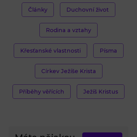
Články
Duchovní život
Rodina a vztahy
Křesťanské vlastnosti
Písma
Církev Ježíše Krista
Příběhy věřících
Ježíš Kristus