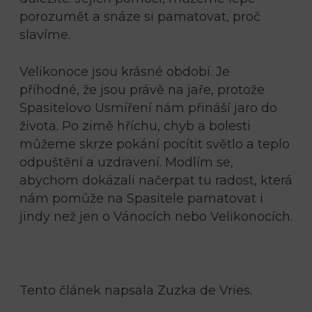
porozumět a snáze si pamatovat, proč
slavíme.
Velikonoce jsou krásné období. Je
příhodné, že jsou právě na jaře, protože
Spasitelovo Usmíření nám přináší jaro do
života. Po zimě hříchu, chyb a bolesti
můžeme skrze pokání pocítit světlo a teplo
odpuštění a uzdravení. Modlím se,
abychom dokázali načerpat tu radost, která
nám pomůže na Spasitele pamatovat i
jindy než jen o Vánocích nebo Velikonocích.
Tento článek napsala Zuzka de Vries.