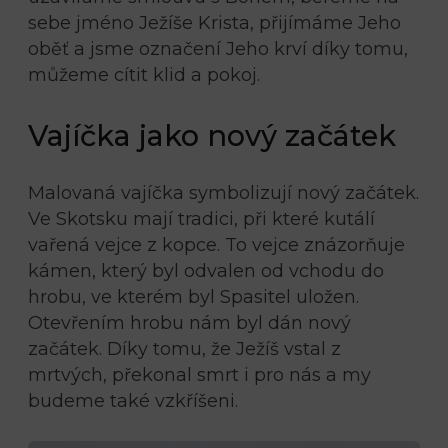
sebe jméno Ježíše Krista, přijímáme Jeho
oběť a jsme označení Jeho krví díky tomu,
můžeme cítit klid a pokoj.
Vajíčka jako nový začátek
Malovaná vajíčka symbolizují nový začátek.
Ve Skotsku mají tradici, při které kutálí
vařená vejce z kopce. To vejce znázorňuje
kámen, který byl odvalen od vchodu do
hrobu, ve kterém byl Spasitel uložen.
Otevřením hrobu nám byl dán nový
začátek. Díky tomu, že Ježíš vstal z
mrtvých, překonal smrt i pro nás a my
budeme také vzkříšeni.