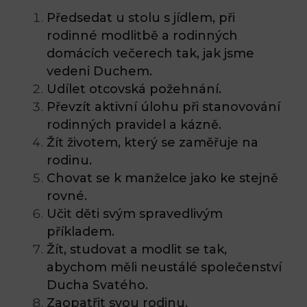
Předsedat u stolu s jídlem, při
rodinné modlitbě a rodinných
domácích večerech tak, jak jsme
vedeni Duchem.
Udílet otcovská požehnání.
Převzít aktivní úlohu při stanovování
rodinných pravidel a kázně.
Žít životem, který se zaměřuje na
rodinu.
Chovat se k manželce jako ke stejně
rovné.
Učit děti svým spravedlivým
příkladem.
Žít, studovat a modlit se tak,
abychom měli neustálé společenství
Ducha Svatého.
Zaopatřit svou rodinu.