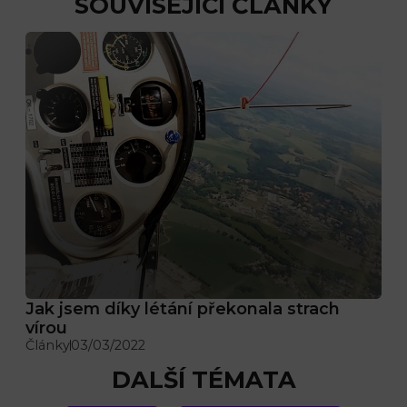
SOUVISEJÍCÍ ČLÁNKY
Jak jsem díky létání překonala strach
vírou
Články
03/03/2022
DALŠÍ TÉMATA