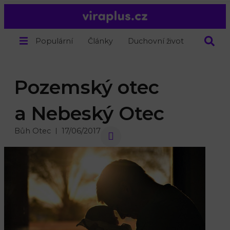
Populární
Články
Duchovní život
O nás
Pozemský otec
a Nebeský Otec
Bůh Otec
17/06/2017