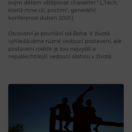
svým dětem vštěpovat charakter.“ („Těch,
kteříž mne ctí, poctím“, generální
konference duben 2001.)
Otcovství je povolání od Boha. V životě
vyhledáváme různé vedoucí postavení, ale
postavení rodiče je tou nejvyšší a
nejušlechtilejší vedoucí úlohou v životě.