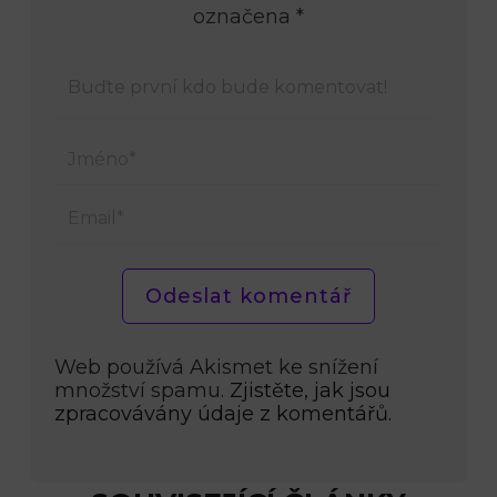
označena *
Jmén
Email
Web používá Akismet ke snížení
množství spamu.
Zjistěte, jak jsou
zpracovávány údaje z komentářů.