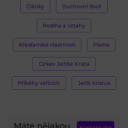
Články
Duchovní život
Rodina a vztahy
Křesťanské vlastnosti
Písma
Církev Ježíše Krista
Příběhy věřících
Ježíš Kristus
Máte nějakou
Kontaktujte