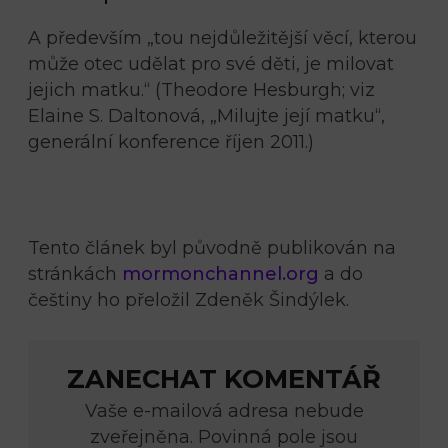
A především „tou nejdůležitější věcí, kterou
může otec udělat pro své děti, je milovat
jejich matku.“ (Theodore Hesburgh; viz
Elaine S. Daltonová, „Milujte její matku“,
generální konference říjen 2011.)
Tento článek byl původně publikován na
stránkách
mormonchannel.org
a do
češtiny ho přeložil Zdeněk Šindýlek.
ZANECHAT KOMENTÁŘ
Vaše e-mailová adresa nebude
zveřejněna. Povinná pole jsou