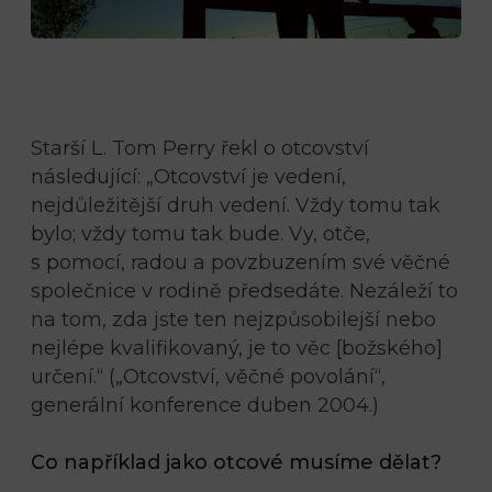
Starší L. Tom Perry řekl o otcovství
následující: „Otcovství je vedení,
nejdůležitější druh vedení. Vždy tomu tak
bylo; vždy tomu tak bude. Vy, otče,
s pomocí, radou a povzbuzením své věčné
společnice v rodině předsedáte. Nezáleží to
na tom, zda jste ten nejzpůsobilejší nebo
nejlépe kvalifikovaný, je to věc [božského]
určení.“ („Otcovství, věčné povolání“,
generální konference duben 2004.)
Co například jako otcové musíme dělat?