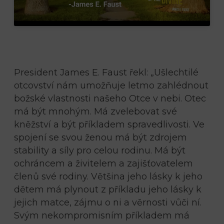
President James E. Faust řekl: „Ušlechtilé
otcovství nám umožňuje letmo zahlédnout
božské vlastnosti našeho Otce v nebi. Otec
má být mnohým. Má zvelebovat své
kněžství a být příkladem spravedlivosti. Ve
spojení se svou ženou má být zdrojem
stability a síly pro celou rodinu. Má být
ochráncem a živitelem a zajišťovatelem
členů své rodiny. Většina jeho lásky k jeho
dětem má plynout z příkladu jeho lásky k
jejich matce, zájmu o ni a věrnosti vůči ní.
Svým nekompromisním příkladem má