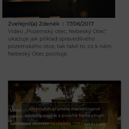
Zveřejnil(a)
Zdeněk
17/06/2017
Video „Pozemský otec, Nebeský Otec“
ukazuje jak příklad spravedlivého
pozemského otce, tak také to, co k nám
Nebeský Otec pociťuje.
Klepnutím přijměte marketingové
soubory cookie a povolte tento obsah