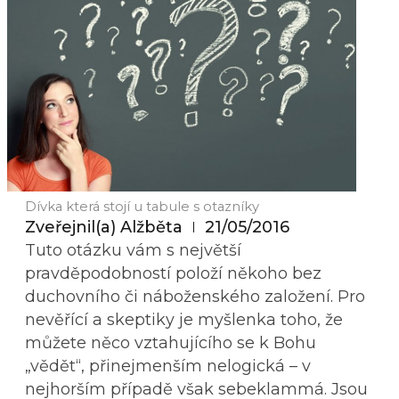
Dívka která stojí u tabule s otazníky
Zveřejnil(a)
Alžběta
21/05/2016
Tuto otázku vám s největší
pravděpodobností položí někoho bez
duchovního či náboženského založení. Pro
nevěřící a skeptiky je myšlenka toho, že
můžete něco vztahujícího se k Bohu
„vědět“, přinejmenším nelogická – v
nejhorším případě však sebeklammá. Jsou