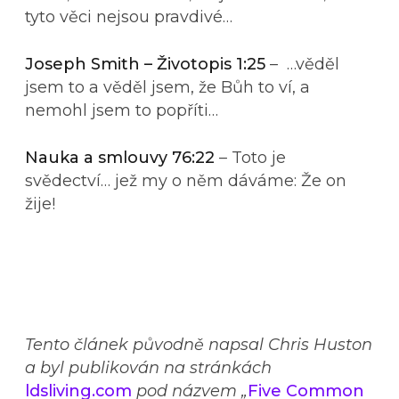
tyto věci nejsou pravdivé…
Joseph Smith – Životopis 1:25
– …věděl
jsem to a věděl jsem, že Bůh to ví, a
nemohl jsem to popříti…
Nauka a smlouvy 76:22
– Toto je
svědectví… jež my o něm dáváme: Že on
žije!
Tento článek původně napsal Chris Huston
a byl publikován na stránkách
ldsliving.com
pod názvem „
Five Common