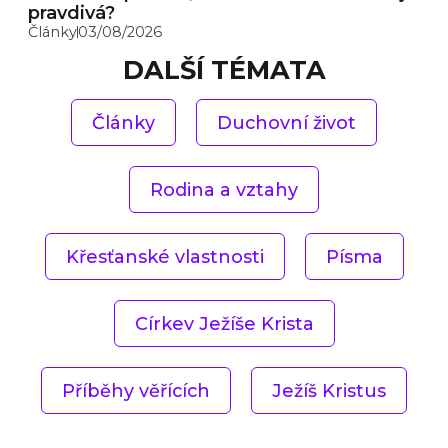
pravdivá?
Články
03/08/2026
DALŠÍ TÉMATA
Články
Duchovní život
Rodina a vztahy
Křesťanské vlastnosti
Písma
Církev Ježíše Krista
Příběhy věřících
Ježíš Kristus