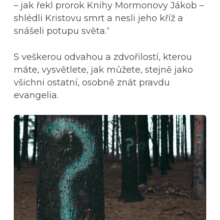
– jak řekl prorok Knihy Mormonovy Jákob –
shlédli Kristovu smrt a nesli jeho kříž a
snášeli potupu světa.“
S veškerou odvahou a zdvořilostí, kterou
máte, vysvětlete, jak můžete, stejně jako
všichni ostatní, osobně znát pravdu
evangelia.