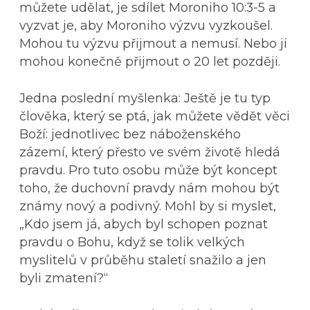
můžete udělat, je sdílet Moroniho 10:3-5 a
vyzvat je, aby Moroniho výzvu vyzkoušel.
Mohou tu výzvu přijmout a nemusí. Nebo ji
mohou konečně přijmout o 20 let později.
Jedna poslední myšlenka: Ještě je tu typ
člověka, který se ptá, jak můžete vědět věci
Boží: jednotlivec bez náboženského
zázemí, který přesto ve svém životě hledá
pravdu. Pro tuto osobu může být koncept
toho, že duchovní pravdy nám mohou být
známy nový a podivný. Mohl by si myslet,
„Kdo jsem já, abych byl schopen poznat
pravdu o Bohu, když se tolik velkých
myslitelů v průběhu staletí snažilo a jen
byli zmatení?“