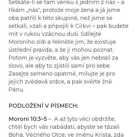
Setkáte-li se tam venku s jedním z nás – a
říkám „nás“, protože moje žena a já jsme
oba patřili k této skupině, než jsme se
setkali, vzali a připojili k Církvi – pak budete
mít v rukou vzácnou duši. Sdílejte
Moroniho slib a řekněte jim, že existuje
ústřední pravda, a že ji mohou poznat.
Potom je vyzvěte, aby vás jen nebrali za
slovo, ale aby to zjistili sami pro sebe.
Zasejte semeno opatrně, milujte je pro
jejich zvědavá srdce, a pak svěřte žně
Pánu.
PODLOŽENÍ V PÍSMECH:
Moroni 10:3–5
– A až tyto věci obdržíte,
chtěl bych vás nabádati, abyste se tázali
Boha, Věčného Otce, ve jménu Krista, zda